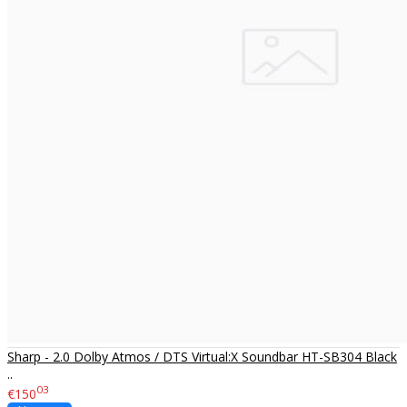
Sharp - 2.0 Dolby Atmos / DTS Virtual:X Soundbar HT-SB304 Black
..
03
€150