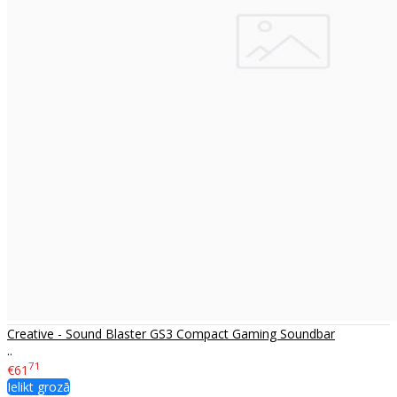
Creative - Sound Blaster GS3 Compact Gaming Soundbar
..
71
€61
Ielikt grozā