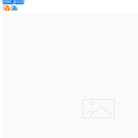
Ielikt grozā