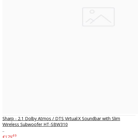
Sharp - 2.1 Dolby Atmos / DTS Virtual:X Soundbar with Slim
Wireless Subwoofer HT-SBW310
..
49
€179