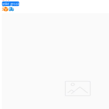
Ielikt grozā