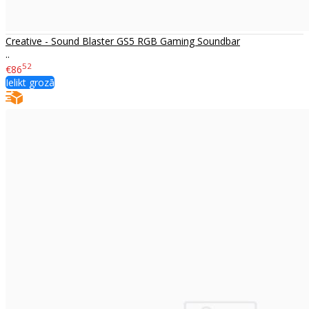
Creative - Sound Blaster GS5 RGB Gaming Soundbar
..
52
€86
Ielikt grozā