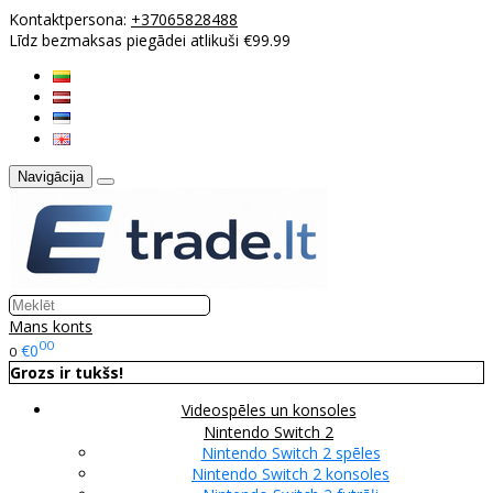
Kontaktpersona:
+37065828488
Līdz bezmaksas piegādei atlikuši €99.99
Navigācija
Mans konts
00
€0
0
Grozs ir tukšs!
Videospēles un konsoles
Nintendo Switch 2
Nintendo Switch 2 spēles
Nintendo Switch 2 konsoles