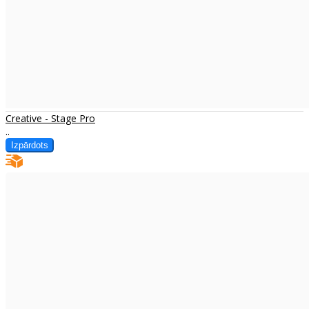
Creative - Stage Pro
..