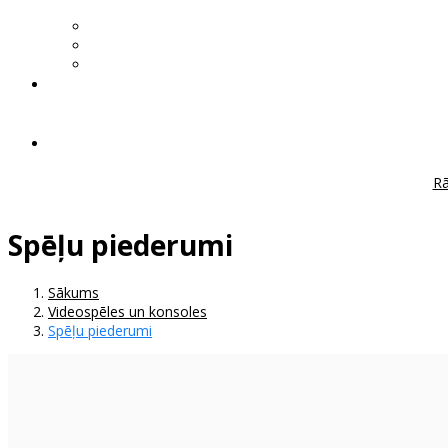
Rā
Spēļu piederumi
Sākums
Videospēles un konsoles
Spēļu piederumi