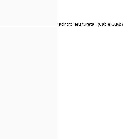
Kontrolieru turētāji (Cable Guys)