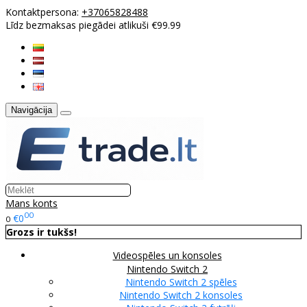
Kontaktpersona:
+37065828488
Līdz bezmaksas piegādei atlikuši €99.99
Navigācija
Mans konts
00
€0
0
Grozs ir tukšs!
Videospēles un konsoles
Nintendo Switch 2
Nintendo Switch 2 spēles
Nintendo Switch 2 konsoles