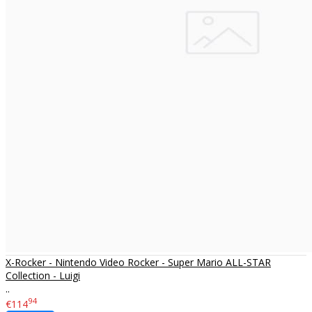
X-Rocker - Nintendo Video Rocker - Super Mario ALL-STAR
Collection - Luigi
..
94
€114