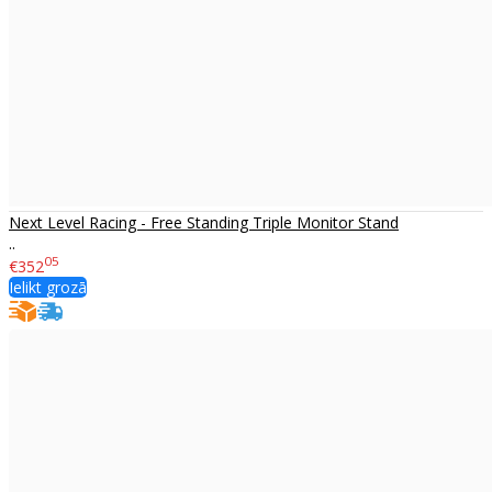
Next Level Racing - Free Standing Triple Monitor Stand
..
05
€352
Ielikt grozā