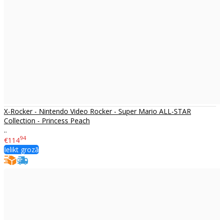
X-Rocker - Nintendo Video Rocker - Super Mario ALL-STAR
Collection - Princess Peach
..
94
€114
Ielikt grozā