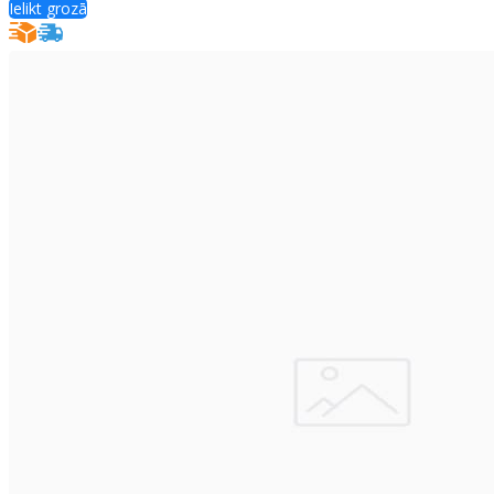
Ielikt grozā