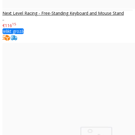
Next Level Racing - Free-Standing Keyboard and Mouse Stand
..
15
€116
Ielikt grozā