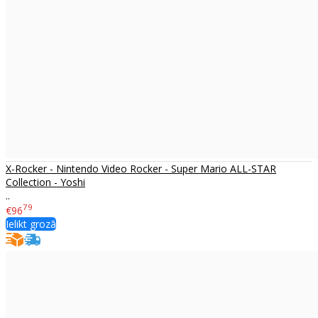
X-Rocker - Nintendo Video Rocker - Super Mario ALL-STAR
Collection - Yoshi
..
79
€96
Ielikt grozā