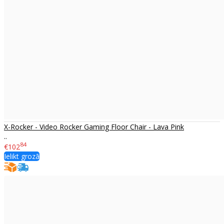
X-Rocker - Video Rocker Gaming Floor Chair - Lava Pink
..
84
€102
Ielikt grozā