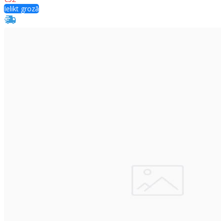
Ielikt grozā