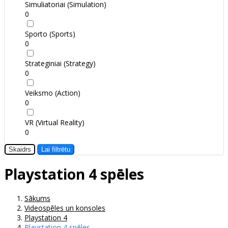
Simuliatoriai (Simulation)
0
Sporto (Sports)
0
Strateginiai (Strategy)
0
Veiksmo (Action)
0
VR (Virtual Reality)
0
Skaidrs
Lai filtrētu
Playstation 4 spēles
Sākums
Videospēles un konsoles
Playstation 4
Playstation 4 spēles