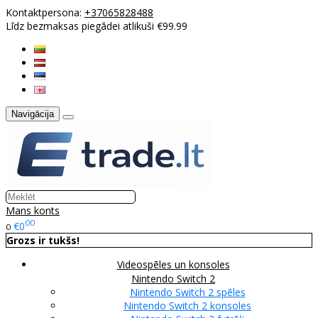
Kontaktpersona:
+37065828488
Līdz bezmaksas piegādei atlikuši €99.99
Navigācija
Mans konts
00
€0
0
Grozs ir tukšs!
Videospēles un konsoles
Nintendo Switch 2
Nintendo Switch 2 spēles
Nintendo Switch 2 konsoles