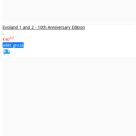
Evoland 1 and 2 - 10th Anniversary Edition
..
52
€40
Ielikt grozā