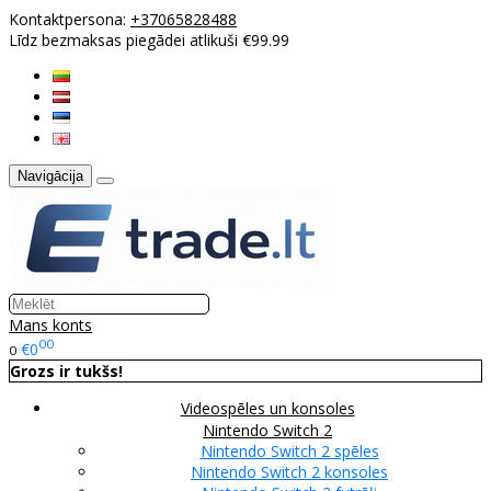
Kontaktpersona:
+37065828488
Līdz bezmaksas piegādei atlikuši €99.99
Navigācija
Mans konts
00
€0
0
Grozs ir tukšs!
Videospēles un konsoles
Nintendo Switch 2
Nintendo Switch 2 spēles
Nintendo Switch 2 konsoles