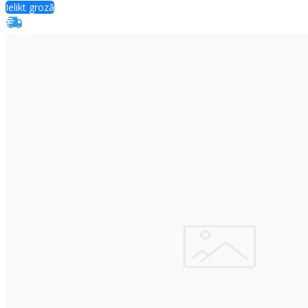
Ielikt grozā