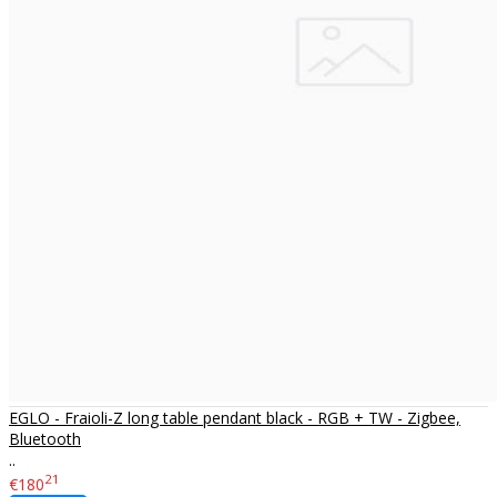
EGLO - Fraioli-Z long table pendant black - RGB + TW - Zigbee,
Bluetooth
..
21
€180