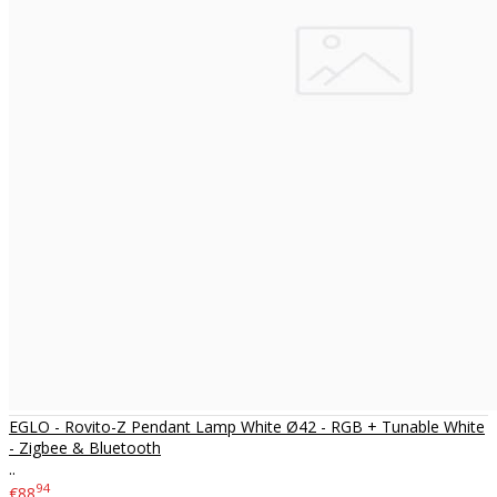
EGLO - Rovito-Z Pendant Lamp White Ø42 - RGB + Tunable White
- Zigbee & Bluetooth
..
94
€88