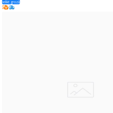
Ielikt grozā