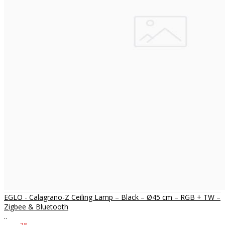
EGLO - Calagrano-Z Ceiling Lamp – Black – Ø45 cm – RGB + TW –
Zigbee & Bluetooth
..
78