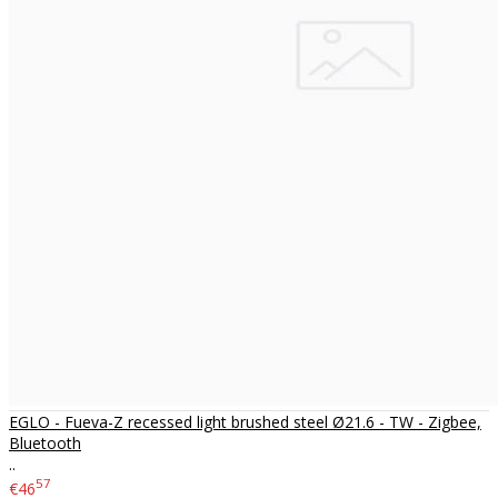
EGLO - Fueva-Z recessed light brushed steel Ø21.6 - TW - Zigbee,
Bluetooth
..
57
€46