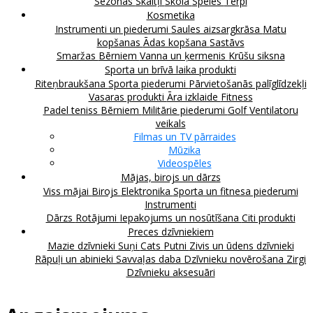
Sezonas
Skaitļi
Skola
Spēles
Tērpi
Kosmetika
Instrumenti un piederumi
Saules aizsargkrāsa
Matu
kopšanas
Ādas kopšana
Sastāvs
Smaržas
Bērniem
Vanna un ķermenis
Krūšu siksna
Sporta un brīvā laika produkti
Riteņbraukšana
Sporta piederumi
Pārvietošanās palīglīdzekļi
Vasaras produkti
Āra izklaide
Fitness
Padel teniss
Bērniem
Militārie piederumi
Golf
Ventilatoru
veikals
Filmas un TV pārraides
Mūzika
Videospēles
Mājas, birojs un dārzs
Viss mājai
Birojs
Elektronika
Sporta un fitnesa piederumi
Instrumenti
Dārzs
Rotājumi
Iepakojums un nosūtīšana
Citi produkti
Preces dzīvniekiem
Mazie dzīvnieki
Suņi
Cats
Putni
Zivis un ūdens dzīvnieki
Rāpuļi un abinieki
Savvaļas daba
Dzīvnieku novērošana
Zirgi
Dzīvnieku aksesuāri