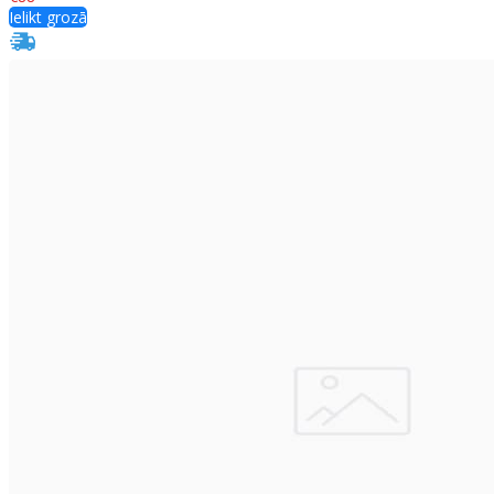
Ielikt grozā