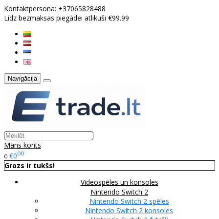
Kontaktpersona:
+37065828488
Līdz bezmaksas piegādei atlikuši €99.99
Navigācija
Mans konts
00
€0
0
Grozs ir tukšs!
Videospēles un konsoles
Nintendo Switch 2
Nintendo Switch 2 spēles
Nintendo Switch 2 konsoles