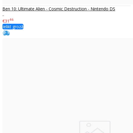
Ben 10: Ultimate Alien - Cosmic Destruction - Nintendo DS
..
46
€31
Ielikt grozā