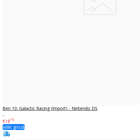
Ben 10: Galactic Racing (Import) - Nintendo DS
..
15
€18
Ielikt grozā