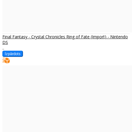
Final Fantasy - Crystal Chronicles Ring of Fate (Import) - Nintendo
DS
..