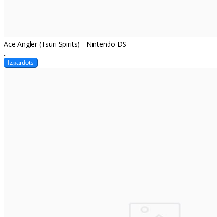
Ace Angler (Tsuri Spirits) - Nintendo DS
..