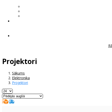
Rā
Projektori
Sākums
Elektronika
Projektori