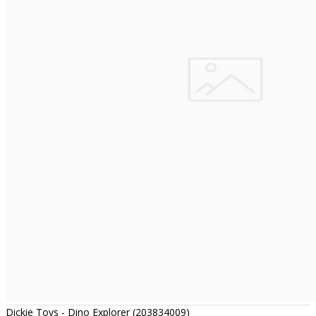
Dickie Toys - Dino Explorer (203834009)