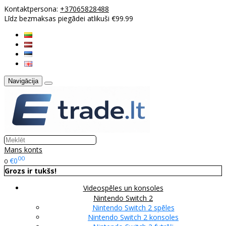
Kontaktpersona:
+37065828488
Līdz bezmaksas piegādei atlikuši €99.99
Navigācija
Mans konts
00
€0
0
Grozs ir tukšs!
Videospēles un konsoles
Nintendo Switch 2
Nintendo Switch 2 spēles
Nintendo Switch 2 konsoles