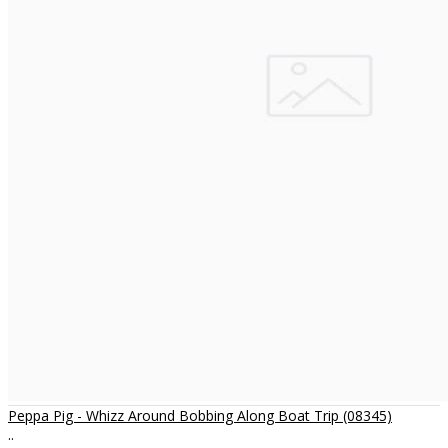
Peppa Pig - Whizz Around Bobbing Along Boat Trip (08345)
..