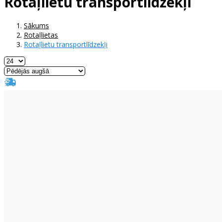
Rotaļlietu transportlīdzekļi
Sākums
Rotaļlietas
Rotaļlietu transportlīdzekļi