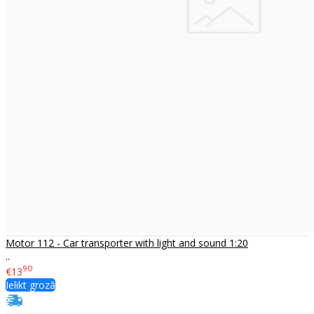
Motor 112 - Car transporter with light and sound 1:20
..
90
€13
Ielikt grozā