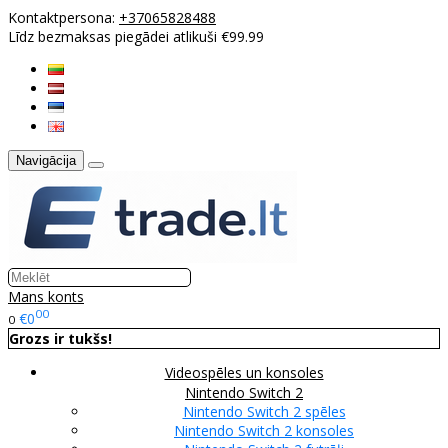
Kontaktpersona:
+37065828488
Līdz bezmaksas piegādei atlikuši €99.99
Navigācija
Mans konts
00
€0
0
Grozs ir tukšs!
Videospēles un konsoles
Nintendo Switch 2
Nintendo Switch 2 spēles
Nintendo Switch 2 konsoles