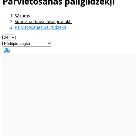
Pārvietošanās palīglīdzekļi
Sākums
Sporta un brīvā laika produkti
Pārvietošanās palīglīdzekļi