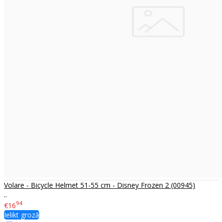
Volare - Bicycle Helmet 51-55 cm - Disney Frozen 2 (00945)
..
94
€16
Ielikt grozā