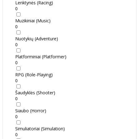
Lenktynės (Racing)
0
Muzikiniai (Music)
0
Nuotykių (Adventure)
0
Platforminiai (Platformer)
0
RPG (Role-Playing)
0
Šaudyklės (Shooter)
0
Siaubo (Horror)
0
Simuliatoriai (Simulation)
0