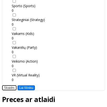
Sporto (Sports)
0
Strateginiai (Strategy)
0
Vaikams (Kids)
0
Vakarėlių (Party)
0
Veiksmo (Action)
0
VR (Virtual Reality)
0
Skaidrs
Lai filtrētu
Preces ar atlaidi