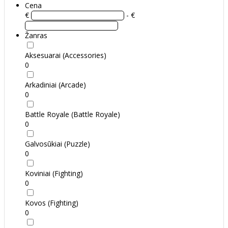
Cena
€
- €
Žanras
Aksesuarai (Accessories)
0
Arkadiniai (Arcade)
0
Battle Royale (Battle Royale)
0
Galvosūkiai (Puzzle)
0
Koviniai (Fighting)
0
Kovos (Fighting)
0