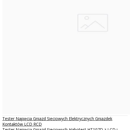
Tester Napięcia Gniazd Sieciowych Elektrycznych Gniazdek
Kontaktów LCD RCD
Tester Napięcia Gniazd Sieciowych Habotest HT107D z LCD i