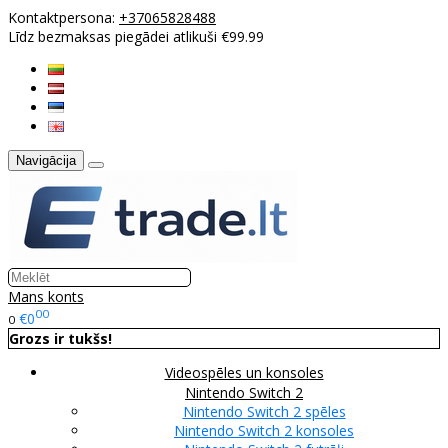
Kontaktpersona:
+37065828488
Līdz bezmaksas piegādei atlikuši €99.99
Navigācija
Mans konts
00
€0
0
Grozs ir tukšs!
Videospēles un konsoles
Nintendo Switch 2
Nintendo Switch 2 spēles
Nintendo Switch 2 konsoles