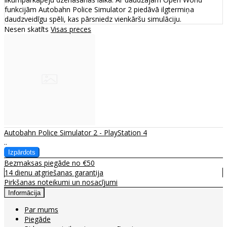
funkcijām Autobahn Police Simulator 2 piedāvā ilgtermiņa
daudzveidīgu spēli, kas pārsniedz vienkāršu simulāciju.
Nesen skatīts
Visas preces
Autobahn Police Simulator 2 - PlayStation 4
..
Bezmaksas piegāde no €50
14 dienu atgriešanas garantija
Pirkšanas noteikumi un nosacījumi
Informācija
Par mums
Piegāde