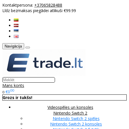
Kontaktpersona:
+37065828488
Līdz bezmaksas piegādei atlikuši €99.99
Navigācija
Mans konts
00
€0
0
Grozs ir tukšs!
Videospēles un konsoles
Nintendo Switch 2
Nintendo Switch 2 spēles
Nintendo Switch 2 konsoles