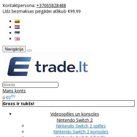
Kontaktpersona:
+37065828488
Līdz bezmaksas piegādei atlikuši €99.99
Navigācija
Mans konts
00
€0
0
Grozs ir tukšs!
Videospēles un konsoles
Nintendo Switch 2
Nintendo Switch 2 spēles
Nintendo Switch 2 konsoles