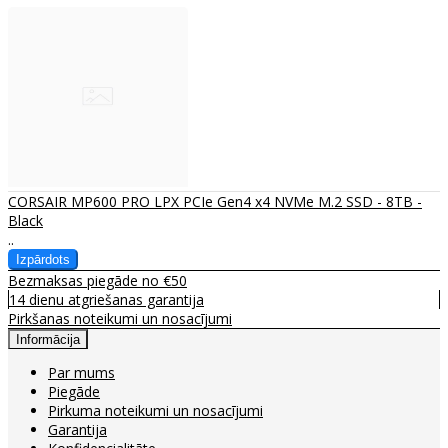
CORSAIR MP600 PRO LPX PCIe Gen4 x4 NVMe M.2 SSD - 8TB -
Black
..
Bezmaksas piegāde no €50
14 dienu atgriešanas garantija
Pirkšanas noteikumi un nosacījumi
Informācija
Par mums
Piegāde
Pirkuma noteikumi un nosacījumi
Garantija