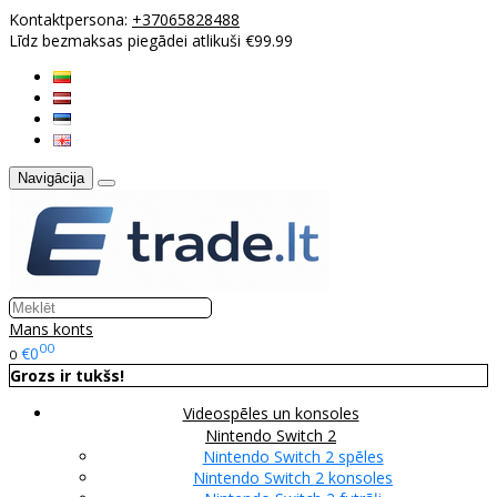
Kontaktpersona:
+37065828488
Līdz bezmaksas piegādei atlikuši €99.99
Navigācija
Mans konts
00
€0
0
Grozs ir tukšs!
Videospēles un konsoles
Nintendo Switch 2
Nintendo Switch 2 spēles
Nintendo Switch 2 konsoles