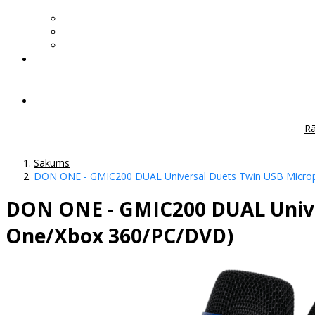
Rā
Sākums
DON ONE - GMIC200 DUAL Universal Duets Twin USB Micro
DON ONE - GMIC200 DUAL Unive
One/Xbox 360/PC/DVD)