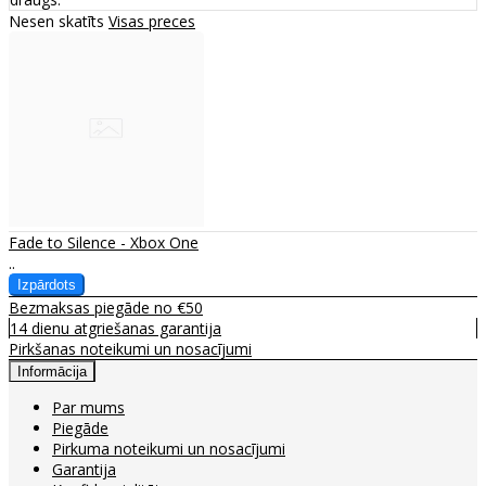
Nesen skatīts
Visas preces
Fade to Silence - Xbox One
..
Bezmaksas piegāde no €50
14 dienu atgriešanas garantija
Pirkšanas noteikumi un nosacījumi
Informācija
Par mums
Piegāde
Pirkuma noteikumi un nosacījumi
Garantija