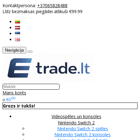
Kontaktpersona:
+37065828488
Līdz bezmaksas piegādei atlikuši €99.99
Navigācija
Mans konts
00
€0
0
Grozs ir tukšs!
Videospēles un konsoles
Nintendo Switch 2
Nintendo Switch 2 spēles
Nintendo Switch 2 konsoles