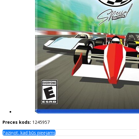
Preces kods:
1245957
Paziņot, kad būs pieejams