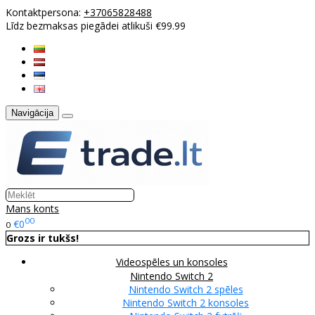
Kontaktpersona:
+37065828488
Līdz bezmaksas piegādei atlikuši €99.99
Navigācija
Mans konts
00
€0
0
Grozs ir tukšs!
Videospēles un konsoles
Nintendo Switch 2
Nintendo Switch 2 spēles
Nintendo Switch 2 konsoles