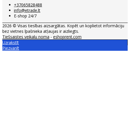
+37065828488
info@etrade.lt
E-shop 24/7
2026 © Visas tiesības aizsargātas. Kopēt un koplietot informāciju
bez vietnes īpašnieka atļaujas ir aizliegts.
Tiešsaistes veikalu noma
-
eshoprent.com
Uzrakstīt
Piezvanīt