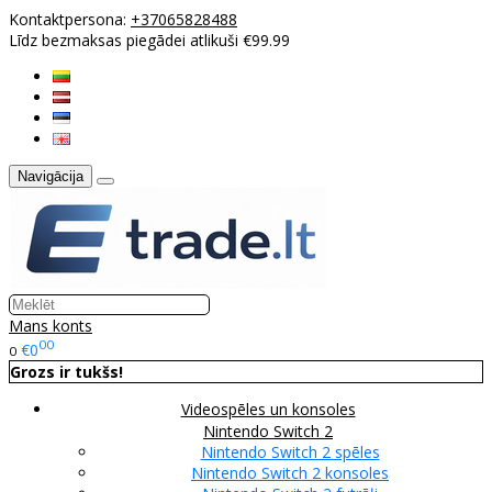
Kontaktpersona:
+37065828488
Līdz bezmaksas piegādei atlikuši €99.99
Navigācija
Mans konts
00
€0
0
Grozs ir tukšs!
Videospēles un konsoles
Nintendo Switch 2
Nintendo Switch 2 spēles
Nintendo Switch 2 konsoles