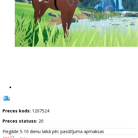
Preces kods:
1207524
Preces statuss:
20
Piegāde 5-10 dienu laikā pēc pasūtījuma apmaksas
73