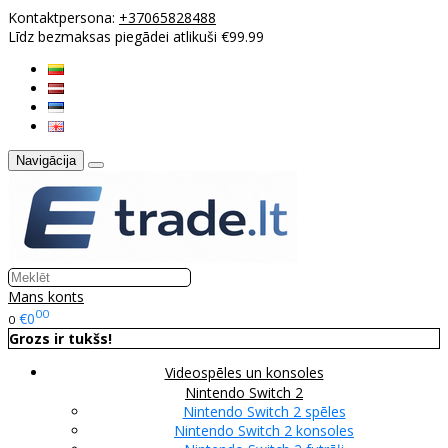
Kontaktpersona:
+37065828488
Līdz bezmaksas piegādei atlikuši €99.99
Navigācija
Mans konts
00
€0
0
Grozs ir tukšs!
Videospēles un konsoles
Nintendo Switch 2
Nintendo Switch 2 spēles
Nintendo Switch 2 konsoles