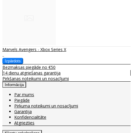
Marvels Avengers - Xbox Series X
..
Bezmaksas piegāde no €50
14 dienu atgriešanas garantija
Pirkšanas noteikumi un nosacījumi
Informācija
Par mums
Piegāde
Pirkuma noteikumi un nosacījumi
Garantija
Konfidencialitāte
Atgriezties