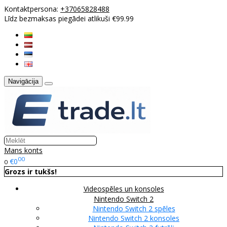
Kontaktpersona:
+37065828488
Līdz bezmaksas piegādei atlikuši €99.99
Navigācija
Mans konts
00
€0
0
Grozs ir tukšs!
Videospēles un konsoles
Nintendo Switch 2
Nintendo Switch 2 spēles
Nintendo Switch 2 konsoles