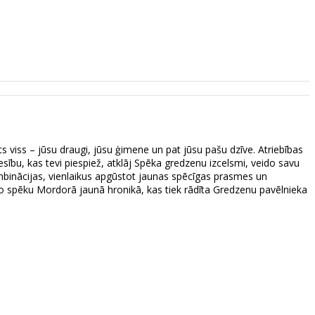
ts viss – jūsu draugi, jūsu ģimene un pat jūsu pašu dzīve. Atriebības
sību, kas tevi piespiež, atklāj Spēka gredzenu izcelsmi, veido savu
ombinācijas, vienlaikus apgūstot jaunas spēcīgas prasmes un
īto spēku Mordorā jaunā hronikā, kas tiek rādīta Gredzenu pavēlnieka