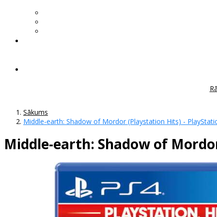
Rā
Sākums
Middle-earth: Shadow of Mordor (Playstation Hits) - PlayStati
Middle-earth: Shadow of Mordor 