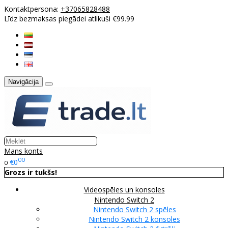
Kontaktpersona:
+37065828488
Līdz bezmaksas piegādei atlikuši €99.99
Navigācija
Mans konts
00
€0
0
Grozs ir tukšs!
Videospēles un konsoles
Nintendo Switch 2
Nintendo Switch 2 spēles
Nintendo Switch 2 konsoles