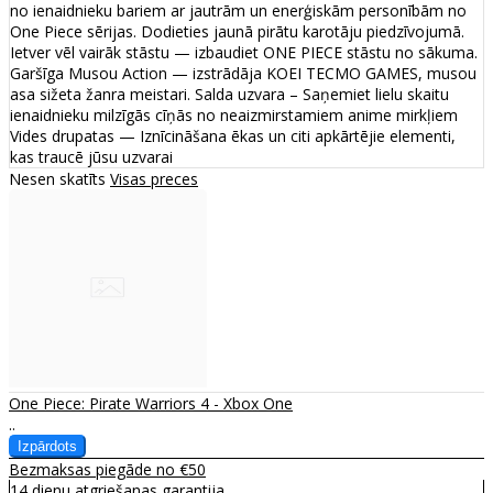
no ienaidnieku bariem ar jautrām un enerģiskām personībām no
One Piece sērijas. Dodieties jaunā pirātu karotāju piedzīvojumā.
Ietver vēl vairāk stāstu — izbaudiet ONE PIECE stāstu no sākuma.
Garšīga Musou Action — izstrādāja KOEI TECMO GAMES, musou
asa sižeta žanra meistari. Salda uzvara – Saņemiet lielu skaitu
ienaidnieku milzīgās cīņās no neaizmirstamiem anime mirkļiem
Vides drupatas — Iznīcināšana ēkas un citi apkārtējie elementi,
kas traucē jūsu uzvarai
Nesen skatīts
Visas preces
One Piece: Pirate Warriors 4 - Xbox One
..
Bezmaksas piegāde no €50
14 dienu atgriešanas garantija