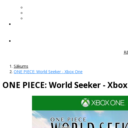
Rā
Sākums
ONE PIECE: World Seeker - Xbox One
ONE PIECE: World Seeker - Xbo