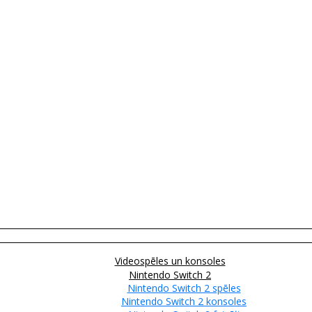
Videospēles un konsoles
Nintendo Switch 2
Nintendo Switch 2 spēles
Nintendo Switch 2 konsoles