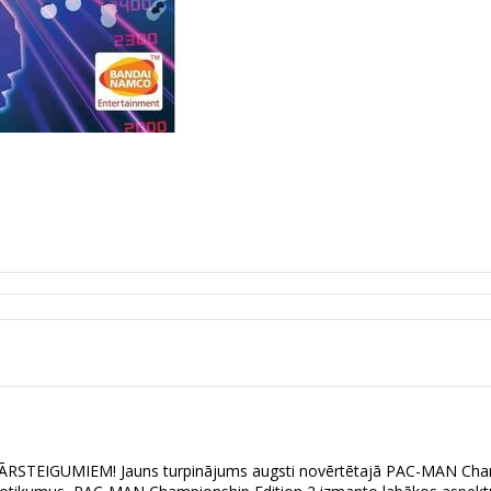
EIGUMIEM! Jauns turpinājums augsti novērtētajā PAC-MAN Champio