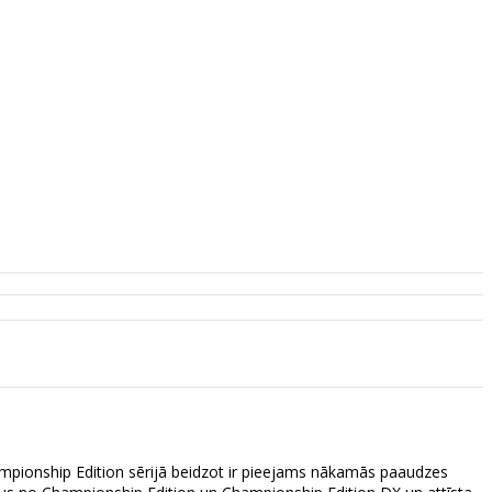
nship Edition sērijā beidzot ir pieejams nākamās paaudzes