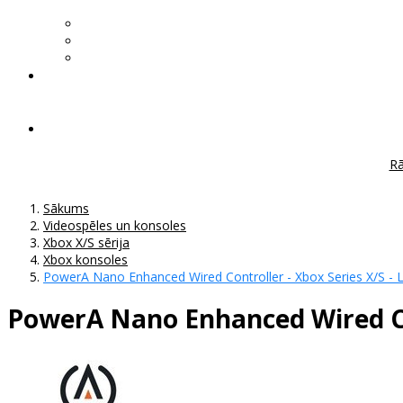
Rā
Sākums
Videospēles un konsoles
Xbox X/S sērija
Xbox konsoles
PowerA Nano Enhanced Wired Controller - Xbox Series X/S - L
PowerA Nano Enhanced Wired Cont