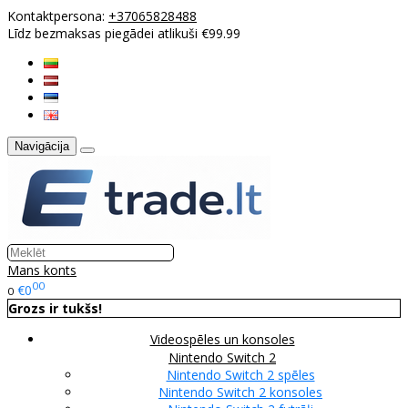
Kontaktpersona:
+37065828488
Līdz bezmaksas piegādei atlikuši €99.99
Navigācija
Mans konts
00
€0
0
Grozs ir tukšs!
Videospēles un konsoles
Nintendo Switch 2
Nintendo Switch 2 spēles
Nintendo Switch 2 konsoles