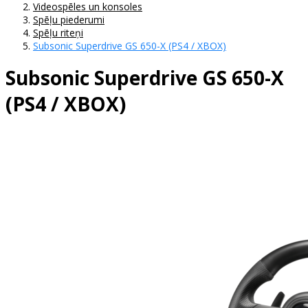
Videospēles un konsoles
Spēļu piederumi
Spēļu riteņi
Subsonic Superdrive GS 650-X (PS4 / XBOX)
Subsonic Superdrive GS 650-X
(PS4 / XBOX)