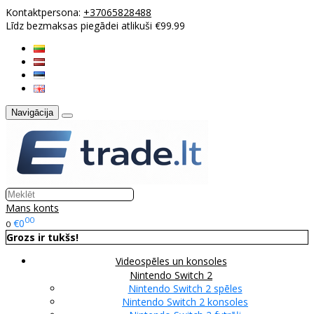
Kontaktpersona:
+37065828488
Līdz bezmaksas piegādei atlikuši €99.99
Navigācija
Mans konts
00
€0
0
Grozs ir tukšs!
Videospēles un konsoles
Nintendo Switch 2
Nintendo Switch 2 spēles
Nintendo Switch 2 konsoles