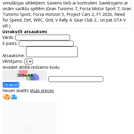
simulācijas sēdekļiem. Savieno tieši ar kontrolieri. Savietojams ar
visām sacīkšu spēlēm (Gran Turismo 7, Forza Motor Sport 7, Gran
Turismo Sport, Forza Horizon 5, Project Cars 2, F1 2020, Need
for Speed, Dirt, WRC, Grid, V Rally 4, Gear Club 2... un pat GTA V
utt.).
Uzrakstīt atsauksmi
Vārds:
E-pasts:
Atsauksme:
Vērtējums:
Ievadiet attēlā redzamo kodu:
Uzrakstīt
Nesen skatīts
Visas preces