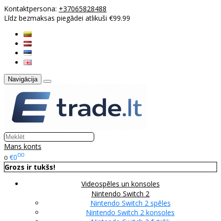
Kontaktpersona:
+37065828488
Līdz bezmaksas piegādei atlikuši €99.99
Navigācija
Mans konts
00
€0
0
Grozs ir tukšs!
Videospēles un konsoles
Nintendo Switch 2
Nintendo Switch 2 spēles
Nintendo Switch 2 konsoles