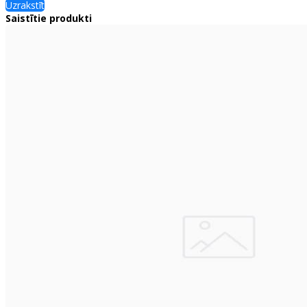
Uzrakstīt
Saistītie produkti