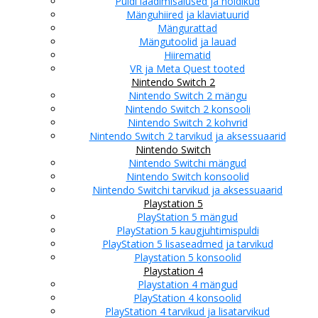
Puldi laadimisalused ja hoidikud
Mänguhiired ja klaviatuurid
Mängurattad
Mängutoolid ja lauad
Hiirematid
VR ja Meta Quest tooted
Nintendo Switch 2
Nintendo Switch 2 mängu
Nintendo Switch 2 konsooli
Nintendo Switch 2 kohvrid
Nintendo Switch 2 tarvikud ja aksessuaarid
Nintendo Switch
Nintendo Switchi mängud
Nintendo Switch konsoolid
Nintendo Switchi tarvikud ja aksessuaarid
Playstation 5
PlayStation 5 mängud
PlayStation 5 kaugjuhtimispuldi
PlayStation 5 lisaseadmed ja tarvikud
Playstation 5 konsoolid
Playstation 4
Playstation 4 mängud
PlayStation 4 konsoolid
PlayStation 4 tarvikud ja lisatarvikud