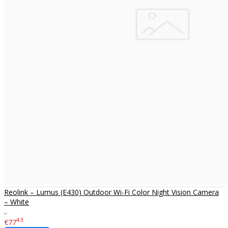
Reolink – Lumus (E430) Outdoor Wi-Fi Color Night Vision Camera
– White
..
43
€77