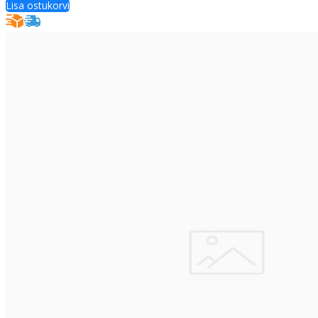
Lisa ostukorvi