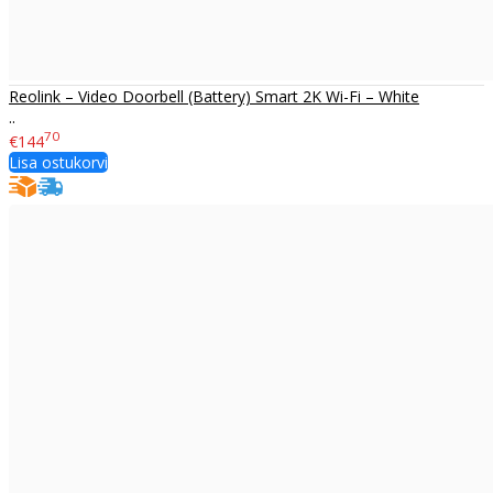
Reolink – Video Doorbell (Battery) Smart 2K Wi-Fi – White
..
70
€144
Lisa ostukorvi