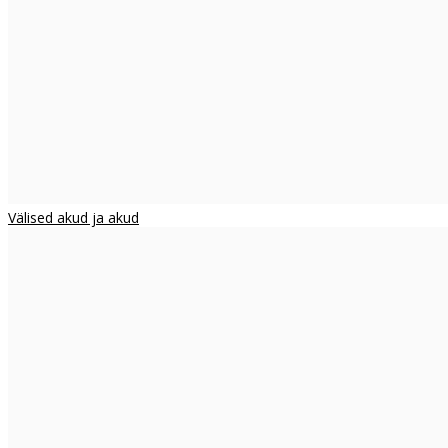
Välised akud ja akud