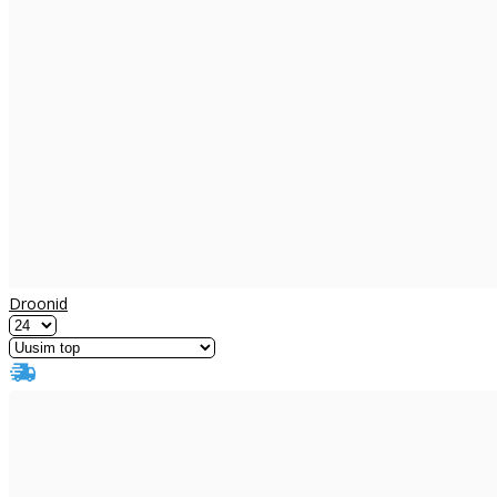
Droonid