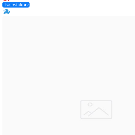
Lisa ostukorvi