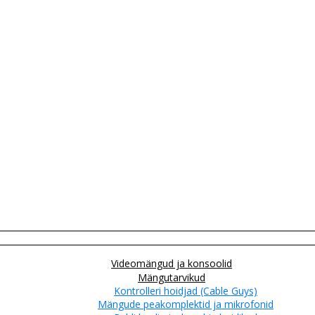
Videomängud ja konsoolid
Mängutarvikud
Kontrolleri hoidjad (Cable Guys)
Mängude peakomplektid ja mikrofonid