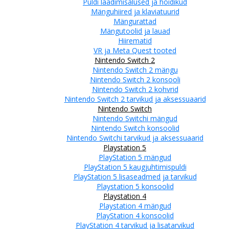
Puldi laadimisalused ja hoidikud
Mänguhiired ja klaviatuurid
Mängurattad
Mängutoolid ja lauad
Hiirematid
VR ja Meta Quest tooted
Nintendo Switch 2
Nintendo Switch 2 mängu
Nintendo Switch 2 konsooli
Nintendo Switch 2 kohvrid
Nintendo Switch 2 tarvikud ja aksessuaarid
Nintendo Switch
Nintendo Switchi mängud
Nintendo Switch konsoolid
Nintendo Switchi tarvikud ja aksessuaarid
Playstation 5
PlayStation 5 mängud
PlayStation 5 kaugjuhtimispuldi
PlayStation 5 lisaseadmed ja tarvikud
Playstation 5 konsoolid
Playstation 4
Playstation 4 mängud
PlayStation 4 konsoolid
PlayStation 4 tarvikud ja lisatarvikud