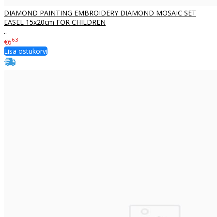
DIAMOND PAINTING EMBROIDERY DIAMOND MOSAIC SET
EASEL 15x20cm FOR CHILDREN
..
63
€6
Lisa ostukorvi