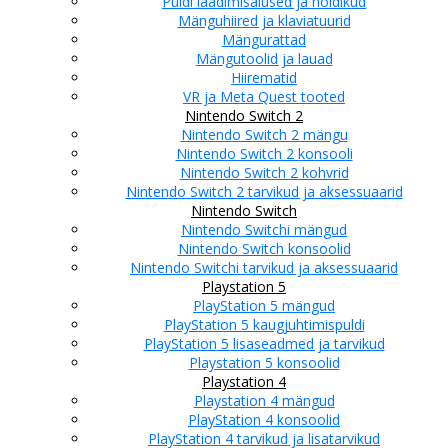
Puldi laadimisalused ja hoidikud
Mänguhiired ja klaviatuurid
Mängurattad
Mängutoolid ja lauad
Hiirematid
VR ja Meta Quest tooted
Nintendo Switch 2
Nintendo Switch 2 mängu
Nintendo Switch 2 konsooli
Nintendo Switch 2 kohvrid
Nintendo Switch 2 tarvikud ja aksessuaarid
Nintendo Switch
Nintendo Switchi mängud
Nintendo Switch konsoolid
Nintendo Switchi tarvikud ja aksessuaarid
Playstation 5
PlayStation 5 mängud
PlayStation 5 kaugjuhtimispuldi
PlayStation 5 lisaseadmed ja tarvikud
Playstation 5 konsoolid
Playstation 4
Playstation 4 mängud
PlayStation 4 konsoolid
PlayStation 4 tarvikud ja lisatarvikud