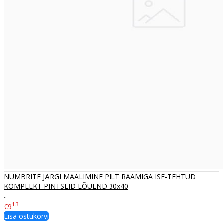
NUMBRITE JÄRGI MAALIMINE PILT RAAMIGA ISE-TEHTUD
KOMPLEKT PINTSLID LÕUEND 30x40
..
13
€9
Lisa ostukorvi