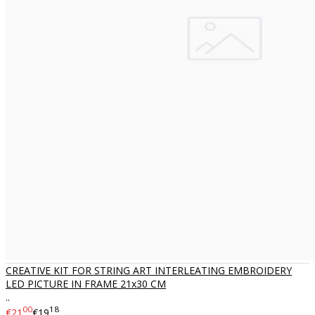
CREATIVE KIT FOR STRING ART INTERLEATING EMBROIDERY
LED PICTURE IN FRAME 21x30 CM
..
00
18
€21
€19