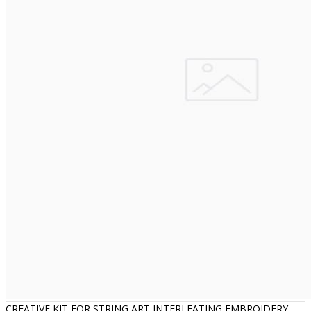
CREATIVE KIT FOR STRING ART INTERLEATING EMBROIDERY