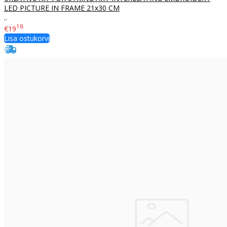
LED PICTURE IN FRAME 21x30 CM
..
18
€19
Lisa ostukorvi