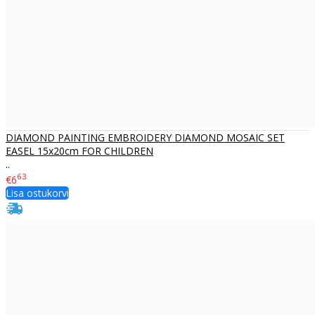
DIAMOND PAINTING EMBROIDERY DIAMOND MOSAIC SET
EASEL 15x20cm FOR CHILDREN
..
63
€6
Lisa ostukorvi