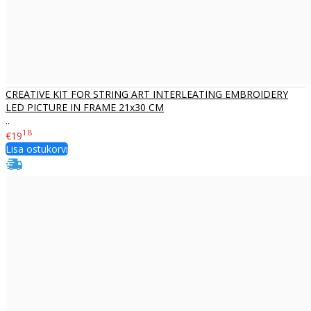
CREATIVE KIT FOR STRING ART INTERLEATING EMBROIDERY
LED PICTURE IN FRAME 21x30 CM
..
18
€19
Lisa ostukorvi