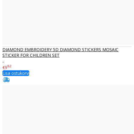
DIAMOND EMBROIDERY 5D DIAMOND STICKERS MOSAIC
STICKER FOR CHILDREN SET
..
82
€9
Lisa ostukorvi