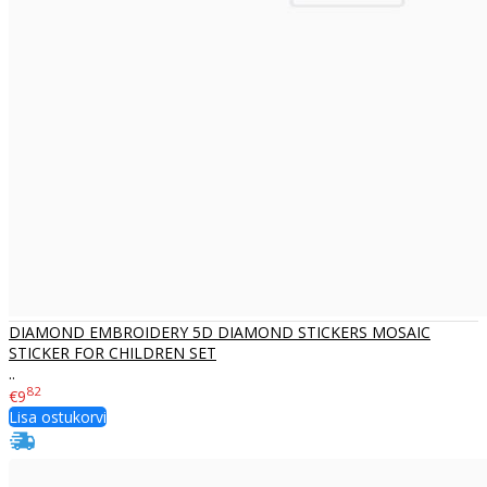
DIAMOND EMBROIDERY 5D DIAMOND STICKERS MOSAIC
STICKER FOR CHILDREN SET
..
82
€9
Lisa ostukorvi