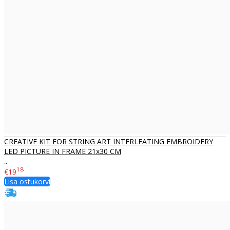
CREATIVE KIT FOR STRING ART INTERLEATING EMBROIDERY
LED PICTURE IN FRAME 21x30 CM
..
18
€19
Lisa ostukorvi