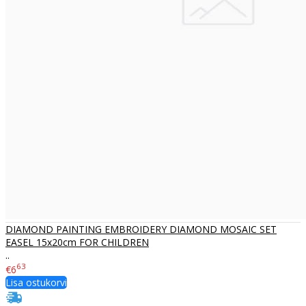
DIAMOND PAINTING EMBROIDERY DIAMOND MOSAIC SET
EASEL 15x20cm FOR CHILDREN
..
63
€6
Lisa ostukorvi