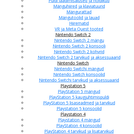
Puldi laadimisalused ja hoidikud
Mänguhiired ja klaviatuurid
Mängurattad
Mängutoolid ja lauad
Hiirematid
VR ja Meta Quest tooted
Nintendo Switch 2
Nintendo Switch 2 mängu
Nintendo Switch 2 konsooli
Nintendo Switch 2 kohvrid
Nintendo Switch 2 tarvikud ja aksessuaarid
Nintendo Switch
Nintendo Switchi mängud
Nintendo Switch konsoolid
Nintendo Switchi tarvikud ja aksessuaarid
Playstation 5
PlayStation 5 mängud
PlayStation 5 kaugjuhtimispuldi
PlayStation 5 lisaseadmed ja tarvikud
Playstation 5 konsoolid
Playstation 4
Playstation 4 mängud
PlayStation 4 konsoolid
PlayStation 4 tarvikud ja lisatarvikud