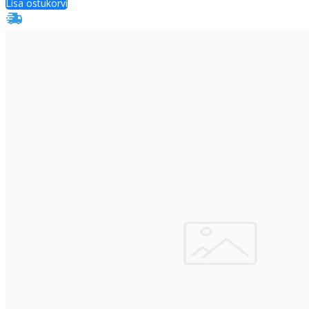
Lisa ostukorvi