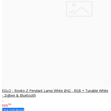
EGLO - Rovito-Z Pendant Lamp White Ø42 - RGB + Tunable White
- Zigbee & Bluetooth
..
94
€88
Lisa ostukorvi