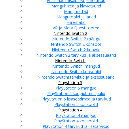
Puldi laadimisalused ja hoidikud
Mänguhiired ja klaviatuurid
Mängurattad
Mängutoolid ja lauad
Hiirematid
VR ja Meta Quest tooted
Nintendo Switch 2
Nintendo Switch 2 mängu
Nintendo Switch 2 konsooli
Nintendo Switch 2 kohvrid
Nintendo Switch 2 tarvikud ja aksessuaarid
Nintendo Switch
Nintendo Switchi mängud
Nintendo Switch konsoolid
Nintendo Switchi tarvikud ja aksessuaarid
Playstation 5
PlayStation 5 mängud
PlayStation 5 kaugjuhtimispuldi
PlayStation 5 lisaseadmed ja tarvikud
Playstation 5 konsoolid
Playstation 4
Playstation 4 mängud
PlayStation 4 konsoolid
PlayStation 4 tarvikud ja lisatarvikud