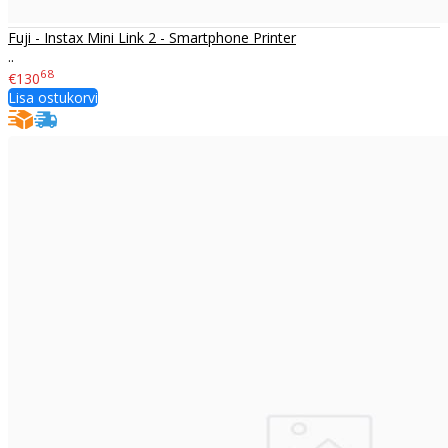
Fuji - Instax Mini Link 2 - Smartphone Printer
..
68
€130
Lisa ostukorvi