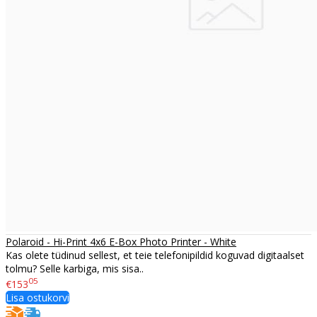
Polaroid - Hi-Print 4x6 E-Box Photo Printer - White
Kas olete tüdinud sellest, et teie telefonipildid koguvad digitaalset
tolmu? Selle karbiga, mis sisa..
05
€153
Lisa ostukorvi