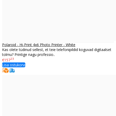
Polaroid - Hi-Print 4x6 Photo Printer - White
Kas olete tüdinud sellest, et teie telefonipildid koguvad digitaalset
tolmu? Printige nagu professio..
23
€157
Lisa ostukorvi