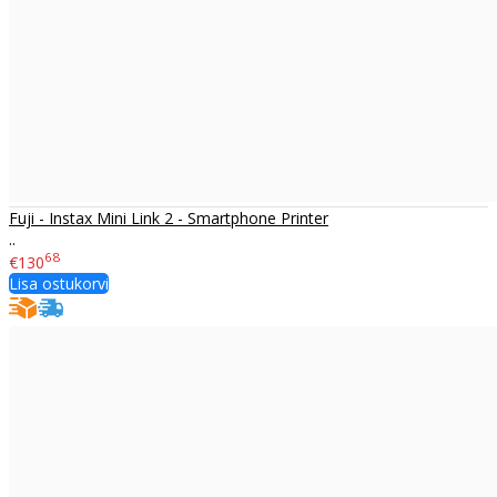
Fuji - Instax Mini Link 2 - Smartphone Printer
..
68
€130
Lisa ostukorvi