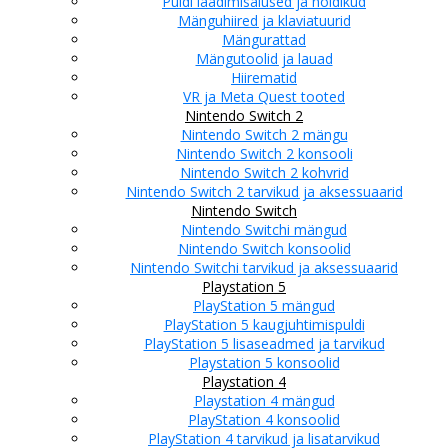
Puldi laadimisalused ja hoidikud
Mänguhiired ja klaviatuurid
Mängurattad
Mängutoolid ja lauad
Hiirematid
VR ja Meta Quest tooted
Nintendo Switch 2
Nintendo Switch 2 mängu
Nintendo Switch 2 konsooli
Nintendo Switch 2 kohvrid
Nintendo Switch 2 tarvikud ja aksessuaarid
Nintendo Switch
Nintendo Switchi mängud
Nintendo Switch konsoolid
Nintendo Switchi tarvikud ja aksessuaarid
Playstation 5
PlayStation 5 mängud
PlayStation 5 kaugjuhtimispuldi
PlayStation 5 lisaseadmed ja tarvikud
Playstation 5 konsoolid
Playstation 4
Playstation 4 mängud
PlayStation 4 konsoolid
PlayStation 4 tarvikud ja lisatarvikud