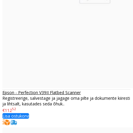
Epson - Perfection V39II Flatbed Scanner
Registreerige, salvestage ja jagage oma pilte ja dokumente kiiresti
ja lihtsalt, kasutades seda õhuk..
52
€112
Lisa ostukorvi