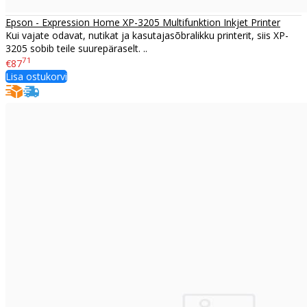
Epson - Expression Home XP-3205 Multifunktion Inkjet Printer
Kui vajate odavat, nutikat ja kasutajasõbralikku printerit, siis XP-
3205 sobib teile suurepäraselt. ..
71
€87
Lisa ostukorvi