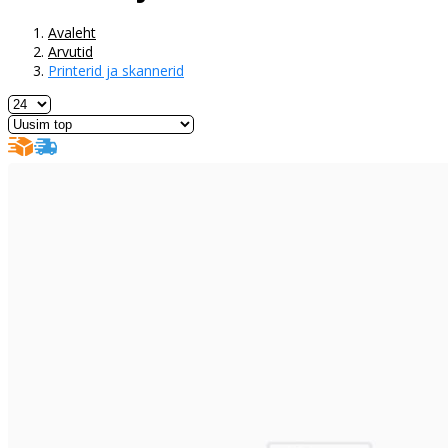
Avaleht
Arvutid
Printerid ja skannerid