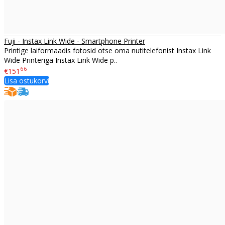
Fuji - Instax Link Wide - Smartphone Printer
Printige laiformaadis fotosid otse oma nutitelefonist Instax Link
Wide Printeriga Instax Link Wide p..
66
€151
Lisa ostukorvi