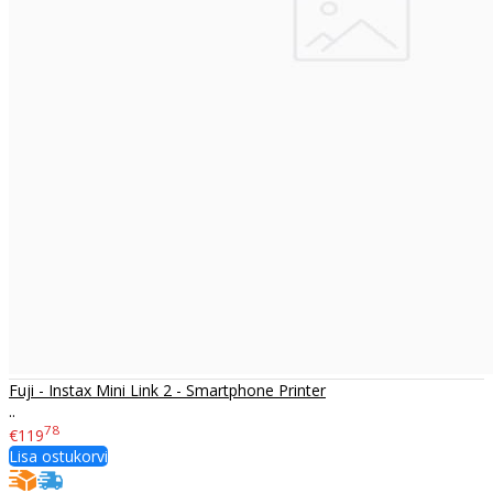
Fuji - Instax Mini Link 2 - Smartphone Printer
..
78
€119
Lisa ostukorvi