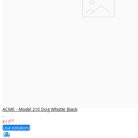
ACME - Model 210 Dog Whistle Black
..
53
€17
Lisa ostukorvi