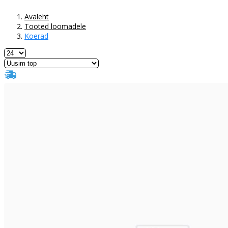
Avaleht
Tooted loomadele
Koerad