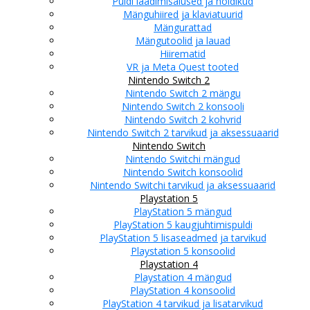
Puldi laadimisalused ja hoidikud
Mänguhiired ja klaviatuurid
Mängurattad
Mängutoolid ja lauad
Hiirematid
VR ja Meta Quest tooted
Nintendo Switch 2
Nintendo Switch 2 mängu
Nintendo Switch 2 konsooli
Nintendo Switch 2 kohvrid
Nintendo Switch 2 tarvikud ja aksessuaarid
Nintendo Switch
Nintendo Switchi mängud
Nintendo Switch konsoolid
Nintendo Switchi tarvikud ja aksessuaarid
Playstation 5
PlayStation 5 mängud
PlayStation 5 kaugjuhtimispuldi
PlayStation 5 lisaseadmed ja tarvikud
Playstation 5 konsoolid
Playstation 4
Playstation 4 mängud
PlayStation 4 konsoolid
PlayStation 4 tarvikud ja lisatarvikud