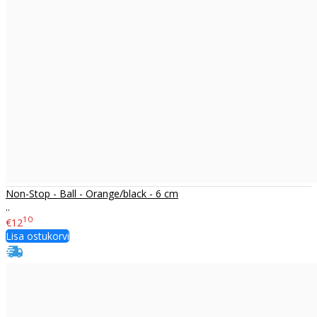
Non-Stop - Ball - Orange/black - 6 cm
..
10
€12
Lisa ostukorvi