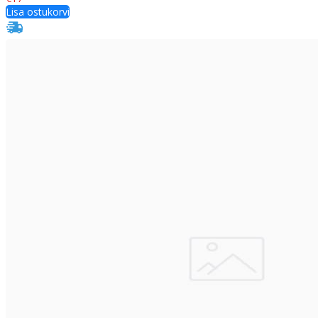
Lisa ostukorvi