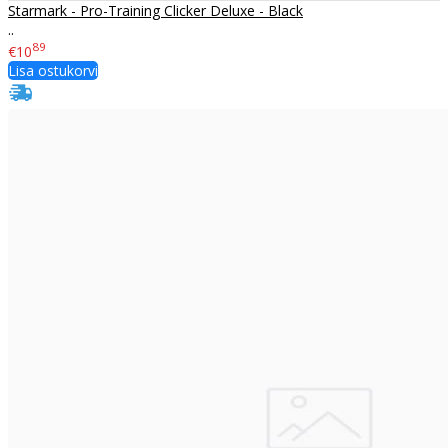
Starmark - Pro-Training Clicker Deluxe - Black
..
89
€10
Lisa ostukorvi