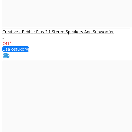
Creative - Pebble Plus 2.1 Stereo Speakers And Subwoofer
..
73
€41
Lisa ostukorvi