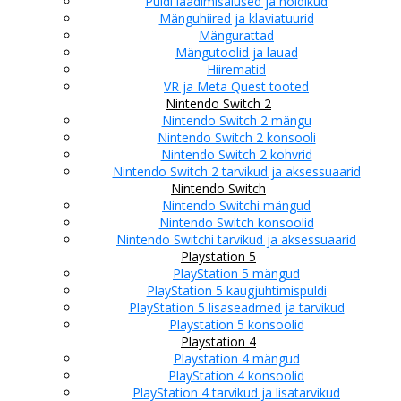
Puldi laadimisalused ja hoidikud
Mänguhiired ja klaviatuurid
Mängurattad
Mängutoolid ja lauad
Hiirematid
VR ja Meta Quest tooted
Nintendo Switch 2
Nintendo Switch 2 mängu
Nintendo Switch 2 konsooli
Nintendo Switch 2 kohvrid
Nintendo Switch 2 tarvikud ja aksessuaarid
Nintendo Switch
Nintendo Switchi mängud
Nintendo Switch konsoolid
Nintendo Switchi tarvikud ja aksessuaarid
Playstation 5
PlayStation 5 mängud
PlayStation 5 kaugjuhtimispuldi
PlayStation 5 lisaseadmed ja tarvikud
Playstation 5 konsoolid
Playstation 4
Playstation 4 mängud
PlayStation 4 konsoolid
PlayStation 4 tarvikud ja lisatarvikud