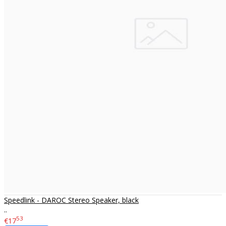
Speedlink - DAROC Stereo Speaker, black
..
53
€17