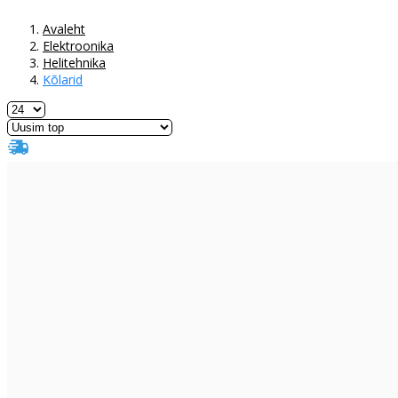
Avaleht
Elektroonika
Helitehnika
Kõlarid