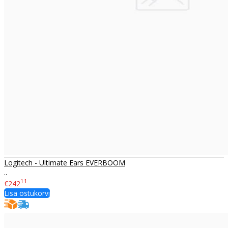
Logitech - Ultimate Ears EVERBOOM
..
11
€242
Lisa ostukorvi