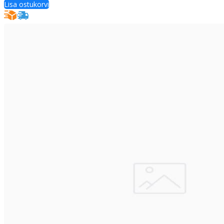
Lisa ostukorvi