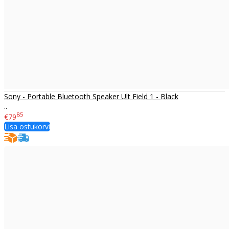
Sony - Portable Bluetooth Speaker Ult Field 1 - Black
..
85
€79
Lisa ostukorvi