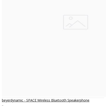
beyerdynamic - SPACE Wireless Bluetooth Speakerphone
..