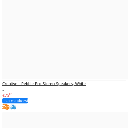
Creative - Pebble Pro Stereo Speakers, White
..
01
€75
Lisa ostukorvi