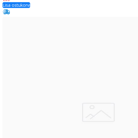
Lisa ostukorvi