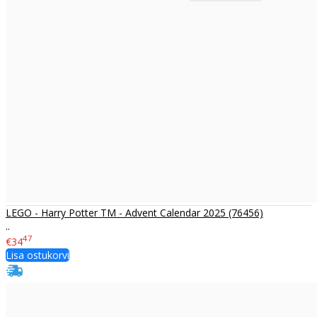
LEGO - Harry Potter TM - Advent Calendar 2025 (76456)
..
47
€34
Lisa ostukorvi