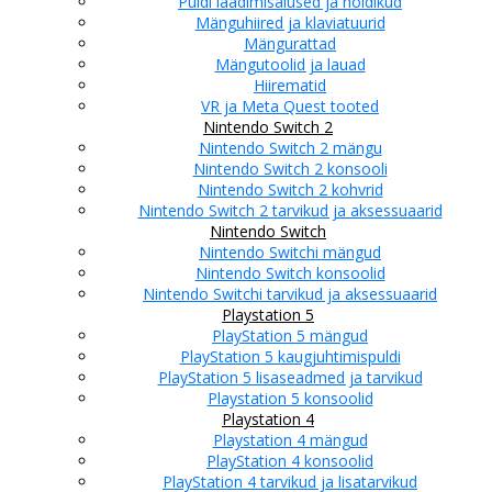
Puldi laadimisalused ja hoidikud
Mänguhiired ja klaviatuurid
Mängurattad
Mängutoolid ja lauad
Hiirematid
VR ja Meta Quest tooted
Nintendo Switch 2
Nintendo Switch 2 mängu
Nintendo Switch 2 konsooli
Nintendo Switch 2 kohvrid
Nintendo Switch 2 tarvikud ja aksessuaarid
Nintendo Switch
Nintendo Switchi mängud
Nintendo Switch konsoolid
Nintendo Switchi tarvikud ja aksessuaarid
Playstation 5
PlayStation 5 mängud
PlayStation 5 kaugjuhtimispuldi
PlayStation 5 lisaseadmed ja tarvikud
Playstation 5 konsoolid
Playstation 4
Playstation 4 mängud
PlayStation 4 konsoolid
PlayStation 4 tarvikud ja lisatarvikud