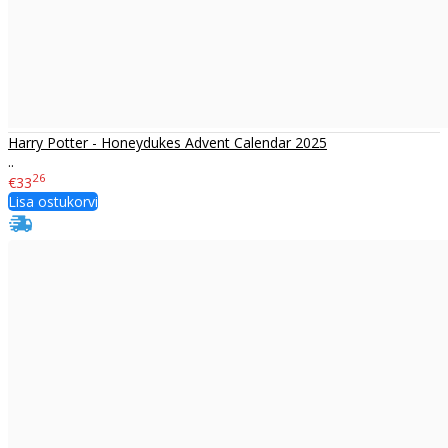
Harry Potter - Honeydukes Advent Calendar 2025
..
26
€33
Lisa ostukorvi