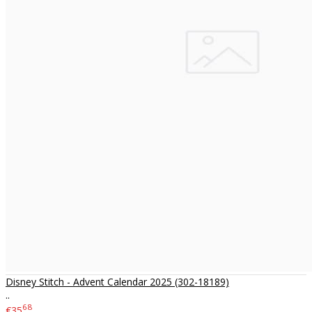
Disney Stitch - Advent Calendar 2025 (302-18189)
..
68
€35