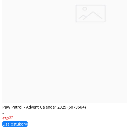
Paw Patrol - Advent Calendar 2025 (6073664)
..
37
€32
Lisa ostukorvi