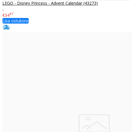
LEGO - Disney Princess - Advent Calendar (43273)
..
47
€34
Lisa ostukorvi