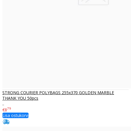
STRONG COURIER POLYBAGS 255x370 GOLDEN MARBLE
THANK YOU 50pcs
..
79
€8
Lisa ostukorvi