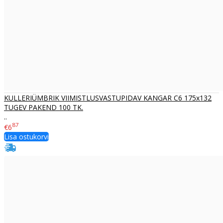
KULLERIÜMBRIK VIIMISTLUSVASTUPIDAV KANGAR C6 175x132
TUGEV PAKEND 100 TK.
..
87
€6
Lisa ostukorvi