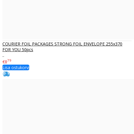
COURIER FOIL PACKAGES STRONG FOIL ENVELOPE 255x370
FOR YOU 50pcs
..
79
€8
Lisa ostukorvi