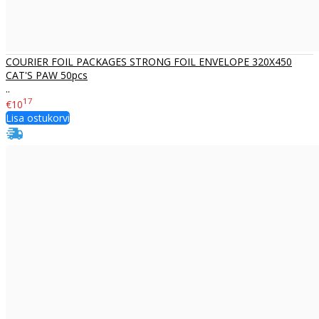
COURIER FOIL PACKAGES STRONG FOIL ENVELOPE 320X450
CAT'S PAW 50pcs
..
17
€10
Lisa ostukorvi