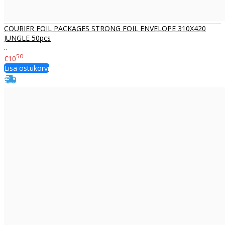
COURIER FOIL PACKAGES STRONG FOIL ENVELOPE 310X420
JUNGLE 50pcs
..
50
€10
Lisa ostukorvi