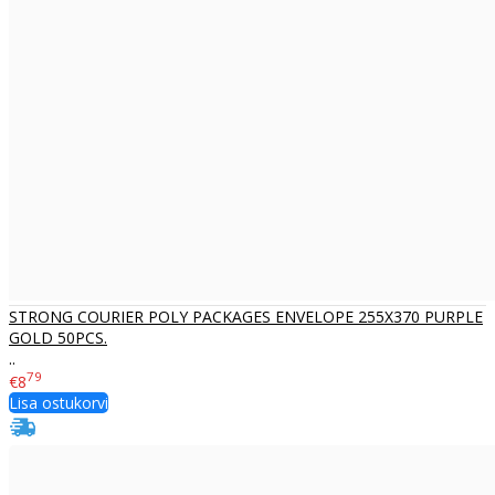
STRONG COURIER POLY PACKAGES ENVELOPE 255X370 PURPLE
GOLD 50PCS.
..
79
€8
Lisa ostukorvi