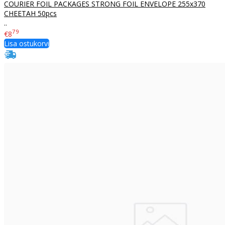
COURIER FOIL PACKAGES STRONG FOIL ENVELOPE 255x370
CHEETAH 50pcs
..
79
€8
Lisa ostukorvi