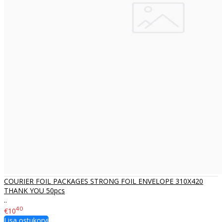
COURIER FOIL PACKAGES STRONG FOIL ENVELOPE 310X420
THANK YOU 50pcs
..
40
€10
Lisa ostukorvi