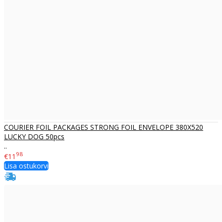
COURIER FOIL PACKAGES STRONG FOIL ENVELOPE 380X520
LUCKY DOG 50pcs
..
98
€11
Lisa ostukorvi