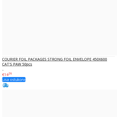
COURIER FOIL PACKAGES STRONG FOIL ENVELOPE 450X600
CAT'S PAW 50pcs
..
26
€14
Lisa ostukorvi