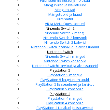
Puldi laadimisalused ja hoidikud
Mänguhiired ja klaviatuurid
Mängurattad
Mängutoolid ja lauad
Hiirematid
VR ja Meta Quest tooted
Nintendo Switch 2
Nintendo Switch 2 mängu
Nintendo Switch 2 konsooli
Nintendo Switch 2 kohvrid
Nintendo Switch 2 tarvikud ja aksessuaarid
Nintendo Switch
Nintendo Switchi mängud
Nintendo Switch konsoolid
Nintendo Switchi tarvikud ja aksessuaarid
Playstation 5
PlayStation 5 mängud
PlayStation 5 kaugjuhtimispuldi
PlayStation 5 lisaseadmed ja tarvikud
Playstation 5 konsoolid
Playstation 4
Playstation 4 mängud
PlayStation 4 konsoolid
PlayStation 4 tarvikud ja lisatarvikud