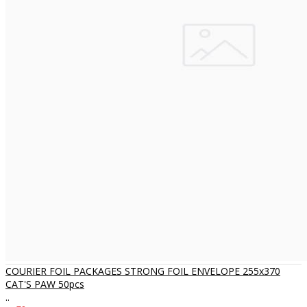
COURIER FOIL PACKAGES STRONG FOIL ENVELOPE 255x370
CAT'S PAW 50pcs
..