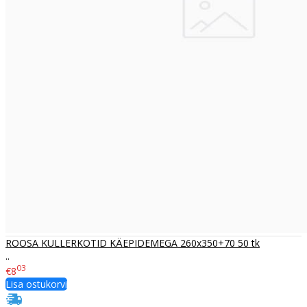
ROOSA KULLERKOTID KÄEPIDEMEGA 260x350+70 50 tk
..
03
€8
Lisa ostukorvi