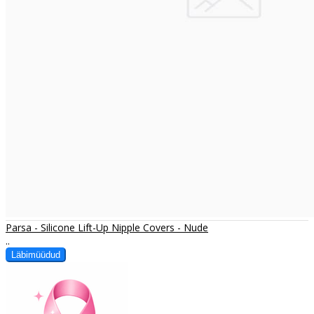
Parsa - Silicone Lift-Up Nipple Covers - Nude
..