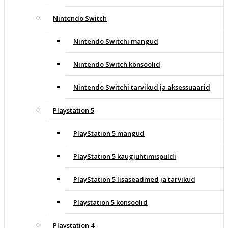
Nintendo Switch
Nintendo Switchi mängud
Nintendo Switch konsoolid
Nintendo Switchi tarvikud ja aksessuaarid
Playstation 5
PlayStation 5 mängud
PlayStation 5 kaugjuhtimispuldi
PlayStation 5 lisaseadmed ja tarvikud
Playstation 5 konsoolid
Playstation 4