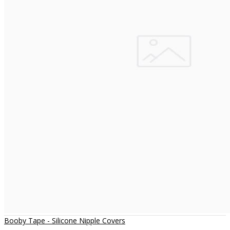
Booby Tape - Silicone Nipple Covers