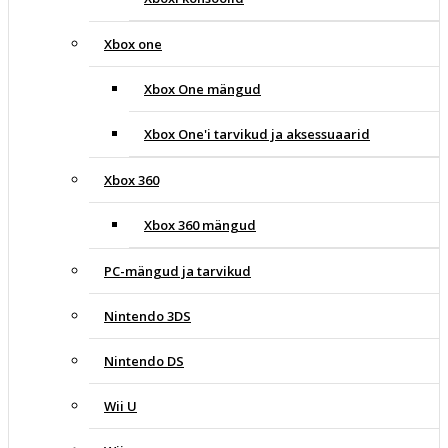
Xbox one
Xbox One mängud
Xbox One'i tarvikud ja aksessuaarid
Xbox 360
Xbox 360 mängud
PC-mängud ja tarvikud
Nintendo 3DS
Nintendo DS
Wii U