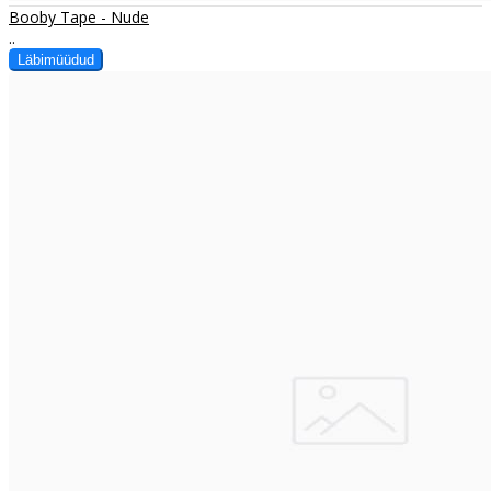
Booby Tape - Nude
..