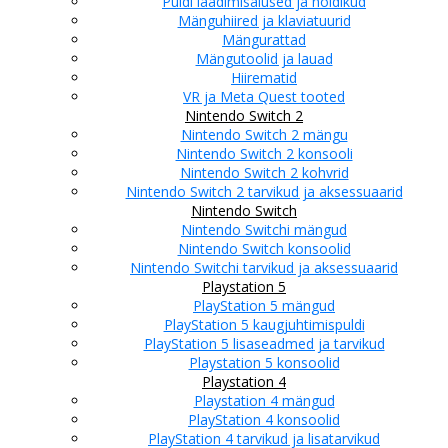
Puldi laadimisalused ja hoidikud
Mänguhiired ja klaviatuurid
Mängurattad
Mängutoolid ja lauad
Hiirematid
VR ja Meta Quest tooted
Nintendo Switch 2
Nintendo Switch 2 mängu
Nintendo Switch 2 konsooli
Nintendo Switch 2 kohvrid
Nintendo Switch 2 tarvikud ja aksessuaarid
Nintendo Switch
Nintendo Switchi mängud
Nintendo Switch konsoolid
Nintendo Switchi tarvikud ja aksessuaarid
Playstation 5
PlayStation 5 mängud
PlayStation 5 kaugjuhtimispuldi
PlayStation 5 lisaseadmed ja tarvikud
Playstation 5 konsoolid
Playstation 4
Playstation 4 mängud
PlayStation 4 konsoolid
PlayStation 4 tarvikud ja lisatarvikud