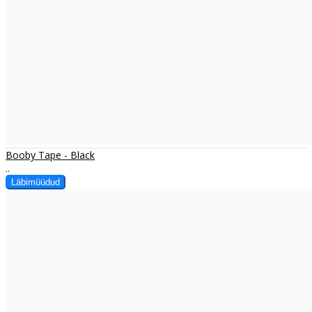
Booby Tape - Black
..