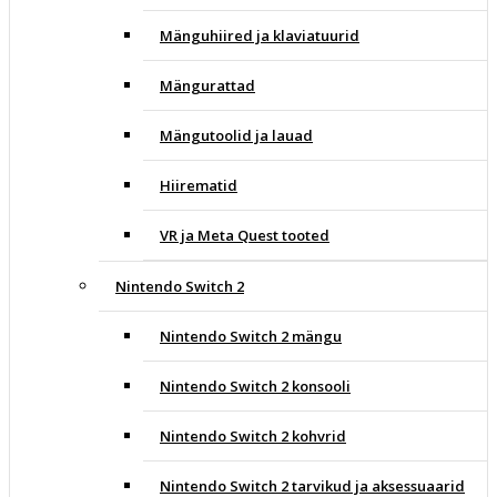
Mänguhiired ja klaviatuurid
Mängurattad
Mängutoolid ja lauad
Hiirematid
VR ja Meta Quest tooted
Nintendo Switch 2
Nintendo Switch 2 mängu
Nintendo Switch 2 konsooli
Nintendo Switch 2 kohvrid
Nintendo Switch 2 tarvikud ja aksessuaarid