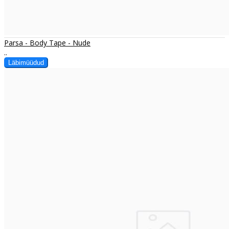
Parsa - Body Tape - Nude
..