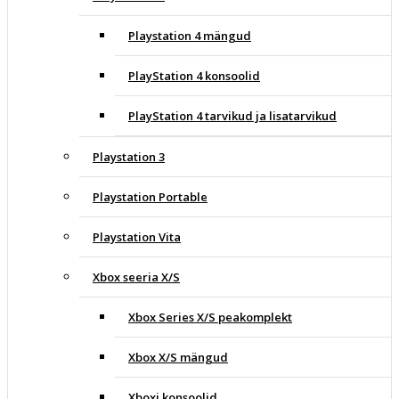
Playstation 4 mängud
PlayStation 4 konsoolid
PlayStation 4 tarvikud ja lisatarvikud
Playstation 3
Playstation Portable
Playstation Vita
Xbox seeria X/S
Xbox Series X/S peakomplekt
Xbox X/S mängud
Xboxi konsoolid