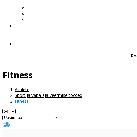
Ro
Fitness
Avaleht
Sport ja vaba aja veetmise tooted
Fitness