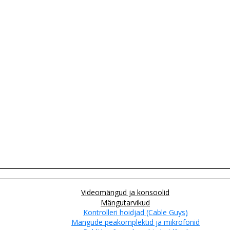
Videomängud ja konsoolid
Mängutarvikud
Kontrolleri hoidjad (Cable Guys)
Mängude peakomplektid ja mikrofonid