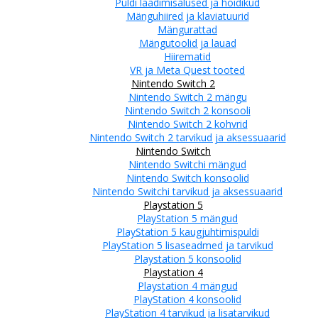
Puldi laadimisalused ja hoidikud
Mänguhiired ja klaviatuurid
Mängurattad
Mängutoolid ja lauad
Hiirematid
VR ja Meta Quest tooted
Nintendo Switch 2
Nintendo Switch 2 mängu
Nintendo Switch 2 konsooli
Nintendo Switch 2 kohvrid
Nintendo Switch 2 tarvikud ja aksessuaarid
Nintendo Switch
Nintendo Switchi mängud
Nintendo Switch konsoolid
Nintendo Switchi tarvikud ja aksessuaarid
Playstation 5
PlayStation 5 mängud
PlayStation 5 kaugjuhtimispuldi
PlayStation 5 lisaseadmed ja tarvikud
Playstation 5 konsoolid
Playstation 4
Playstation 4 mängud
PlayStation 4 konsoolid
PlayStation 4 tarvikud ja lisatarvikud