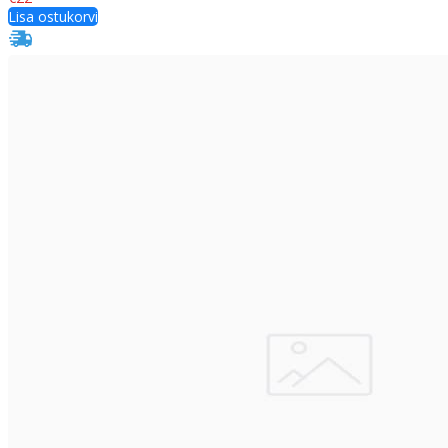
Lisa ostukorvi