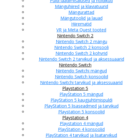
Puldi laadimisalused ja hoidikud
Mänguhiired ja klaviatuurid
Mängurattad
Mängutoolid ja lauad
Hiirematid
VR ja Meta Quest tooted
Nintendo Switch 2
Nintendo Switch 2 mängu
Nintendo Switch 2 konsooli
Nintendo Switch 2 kohvrid
Nintendo Switch 2 tarvikud ja aksessuaarid
Nintendo Switch
Nintendo Switchi mängud
Nintendo Switch konsoolid
Nintendo Switchi tarvikud ja aksessuaarid
Playstation 5
PlayStation 5 mängud
PlayStation 5 kaugjuhtimispuldi
PlayStation 5 lisaseadmed ja tarvikud
Playstation 5 konsoolid
Playstation 4
Playstation 4 mängud
PlayStation 4 konsoolid
PlayStation 4 tarvikud ja lisatarvikud