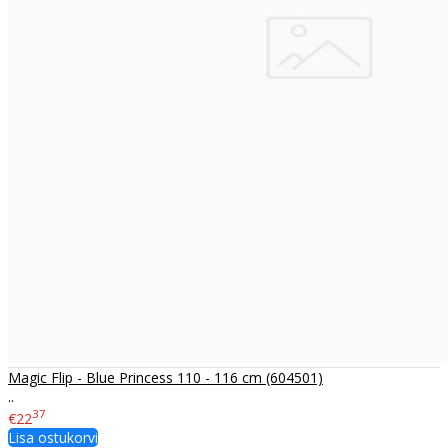
Magic Flip - Blue Princess 110 - 116 cm (604501)
..
37
€22
Lisa ostukorvi