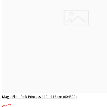
Magic Flip - Pink Princess 110 - 116 cm (604500)
..
37
€22