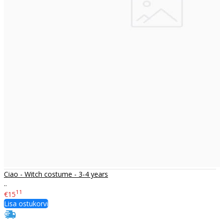
Ciao - Witch costume - 3-4 years
..
11
€15
Lisa ostukorvi