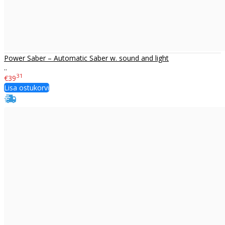
Power Saber – Automatic Saber w. sound and light
..
31
€39
Lisa ostukorvi