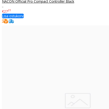
NACON Official Pro Compact Controller Black
..
21
€27
Lisa ostukorvi