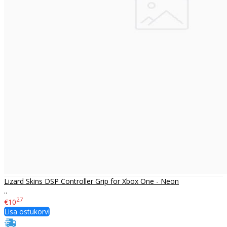
Lizard Skins DSP Controller Grip for Xbox One - Neon
..
27
€10
Lisa ostukorvi