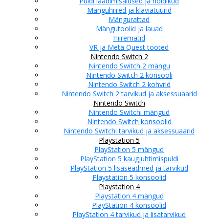
Puldi laadimisalused ja hoidikud
Mänguhiired ja klaviatuurid
Mängurattad
Mängutoolid ja lauad
Hiirematid
VR ja Meta Quest tooted
Nintendo Switch 2
Nintendo Switch 2 mängu
Nintendo Switch 2 konsooli
Nintendo Switch 2 kohvrid
Nintendo Switch 2 tarvikud ja aksessuaarid
Nintendo Switch
Nintendo Switchi mängud
Nintendo Switch konsoolid
Nintendo Switchi tarvikud ja aksessuaarid
Playstation 5
PlayStation 5 mängud
PlayStation 5 kaugjuhtimispuldi
PlayStation 5 lisaseadmed ja tarvikud
Playstation 5 konsoolid
Playstation 4
Playstation 4 mängud
PlayStation 4 konsoolid
PlayStation 4 tarvikud ja lisatarvikud