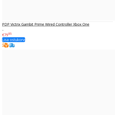
PDP Victrix Gambit Prime Wired Controller Xbox One
..
85
€79
Lisa ostukorvi