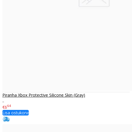
Piranha Xbox Protective Silicone Skin (Gray)
..
64
€6
Lisa ostukorvi