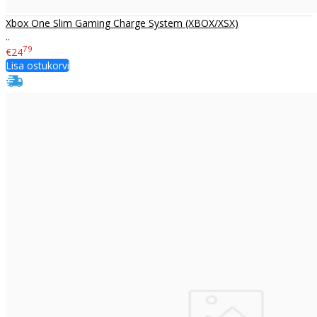
Xbox One Slim Gaming Charge System (XBOX/XSX)
..
79
€24
Lisa ostukorvi