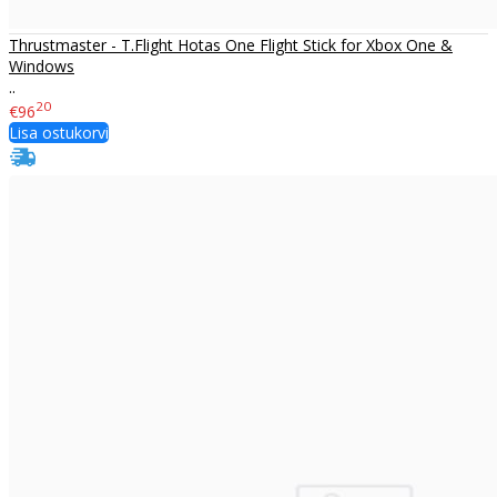
Thrustmaster - T.Flight Hotas One Flight Stick for Xbox One &
Windows
..
20
€96
Lisa ostukorvi