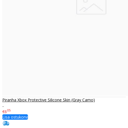
Piranha Xbox Protective Silicone Skin (Gray Camo)
..
05
€6
Lisa ostukorvi