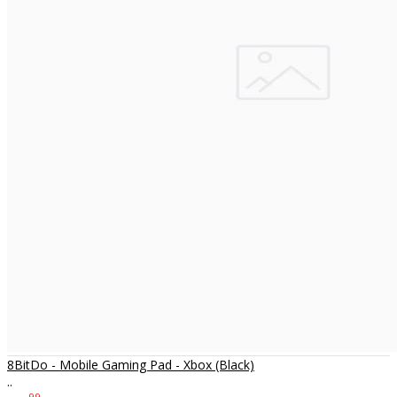
8BitDo - Mobile Gaming Pad - Xbox (Black)
..
99