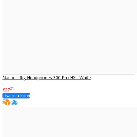
Nacon - Rig Headphones 300 Pro HX - White
..
21
€27
Lisa ostukorvi