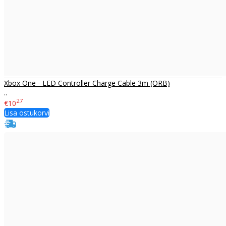
Xbox One - LED Controller Charge Cable 3m (ORB)
..
27
€10
Lisa ostukorvi