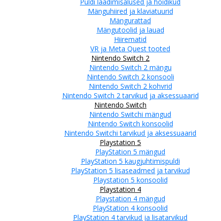
Puldi laadimisalused ja hoidikud
Mänguhiired ja klaviatuurid
Mängurattad
Mängutoolid ja lauad
Hiirematid
VR ja Meta Quest tooted
Nintendo Switch 2
Nintendo Switch 2 mängu
Nintendo Switch 2 konsooli
Nintendo Switch 2 kohvrid
Nintendo Switch 2 tarvikud ja aksessuaarid
Nintendo Switch
Nintendo Switchi mängud
Nintendo Switch konsoolid
Nintendo Switchi tarvikud ja aksessuaarid
Playstation 5
PlayStation 5 mängud
PlayStation 5 kaugjuhtimispuldi
PlayStation 5 lisaseadmed ja tarvikud
Playstation 5 konsoolid
Playstation 4
Playstation 4 mängud
PlayStation 4 konsoolid
PlayStation 4 tarvikud ja lisatarvikud