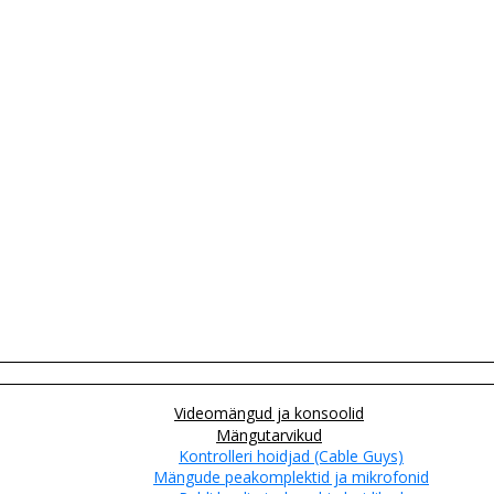
Videomängud ja konsoolid
Mängutarvikud
Kontrolleri hoidjad (Cable Guys)
Mängude peakomplektid ja mikrofonid