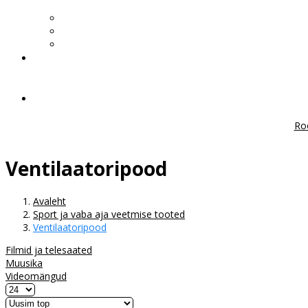
Ro
Ventilaatoripood
Avaleht
Sport ja vaba aja veetmise tooted
Ventilaatoripood
Filmid ja telesaated
Muusika
Videomängud