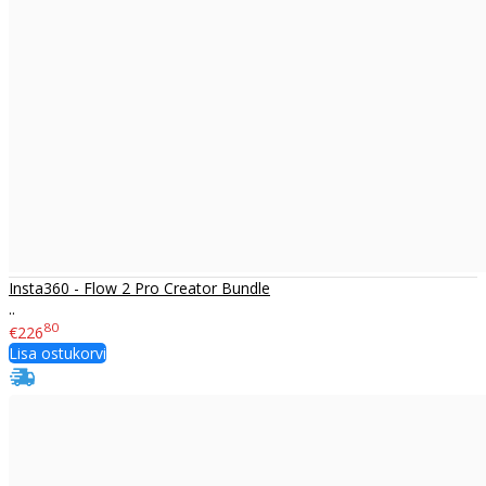
Insta360 - Flow 2 Pro Creator Bundle
..
80
€226
Lisa ostukorvi