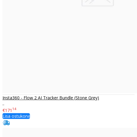
Insta360 - Flow 2 AI Tracker Bundle (Stone Grey)
..
14
€171
Lisa ostukorvi