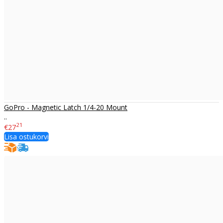
GoPro - Magnetic Latch 1/4-20 Mount
..
21
€27
Lisa ostukorvi