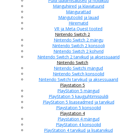
Puldi laadimisalused ja hoidikud
Mänguhiired ja klaviatuurid
Mängurattad
Mängutoolid ja lauad
Hiirematid
VR ja Meta Quest tooted
Nintendo Switch 2
Nintendo Switch 2 mängu
Nintendo Switch 2 konsooli
Nintendo Switch 2 kohvrid
Nintendo Switch 2 tarvikud ja aksessuaarid
Nintendo Switch
Nintendo Switchi mängud
Nintendo Switch konsoolid
Nintendo Switchi tarvikud ja aksessuaarid
Playstation 5
PlayStation 5 mängud
PlayStation 5 kaugjuhtimispuldi
PlayStation 5 lisaseadmed ja tarvikud
Playstation 5 konsoolid
Playstation 4
Playstation 4 mängud
PlayStation 4 konsoolid
PlayStation 4 tarvikud ja lisatarvikud