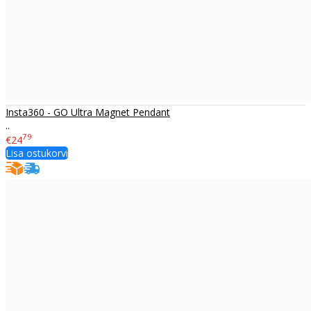
Insta360 - GO Ultra Magnet Pendant
..
79
€24
Lisa ostukorvi