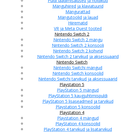
Puldi laadimisalused ja hoidikud
Mänguhiired ja klaviatuurid
Mängurattad
Mängutoolid ja lauad
Hiirematid
VR ja Meta Quest tooted
Nintendo Switch 2
Nintendo Switch 2 mängu
Nintendo Switch 2 konsooli
Nintendo Switch 2 kohvrid
Nintendo Switch 2 tarvikud ja aksessuaarid
Nintendo Switch
Nintendo Switchi mängud
Nintendo Switch konsoolid
Nintendo Switchi tarvikud ja aksessuaarid
Playstation 5
PlayStation 5 mängud
PlayStation 5 kaugjuhtimispuldi
PlayStation 5 lisaseadmed ja tarvikud
Playstation 5 konsoolid
Playstation 4
Playstation 4 mängud
PlayStation 4 konsoolid
PlayStation 4 tarvikud ja lisatarvikud