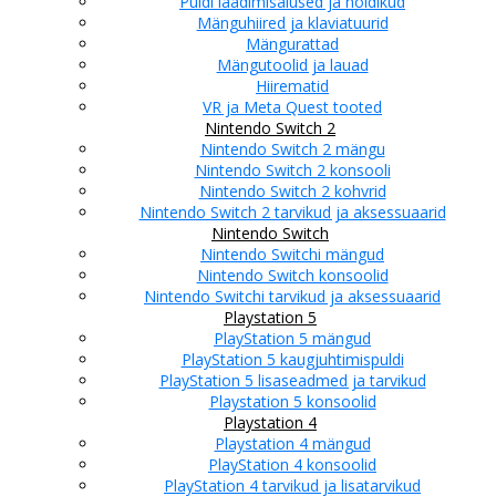
Puldi laadimisalused ja hoidikud
Mänguhiired ja klaviatuurid
Mängurattad
Mängutoolid ja lauad
Hiirematid
VR ja Meta Quest tooted
Nintendo Switch 2
Nintendo Switch 2 mängu
Nintendo Switch 2 konsooli
Nintendo Switch 2 kohvrid
Nintendo Switch 2 tarvikud ja aksessuaarid
Nintendo Switch
Nintendo Switchi mängud
Nintendo Switch konsoolid
Nintendo Switchi tarvikud ja aksessuaarid
Playstation 5
PlayStation 5 mängud
PlayStation 5 kaugjuhtimispuldi
PlayStation 5 lisaseadmed ja tarvikud
Playstation 5 konsoolid
Playstation 4
Playstation 4 mängud
PlayStation 4 konsoolid
PlayStation 4 tarvikud ja lisatarvikud