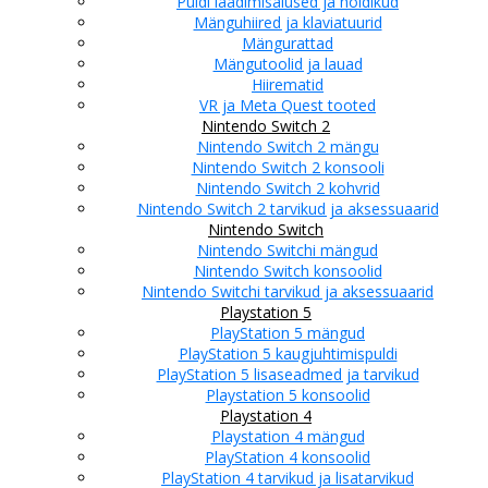
Puldi laadimisalused ja hoidikud
Mänguhiired ja klaviatuurid
Mängurattad
Mängutoolid ja lauad
Hiirematid
VR ja Meta Quest tooted
Nintendo Switch 2
Nintendo Switch 2 mängu
Nintendo Switch 2 konsooli
Nintendo Switch 2 kohvrid
Nintendo Switch 2 tarvikud ja aksessuaarid
Nintendo Switch
Nintendo Switchi mängud
Nintendo Switch konsoolid
Nintendo Switchi tarvikud ja aksessuaarid
Playstation 5
PlayStation 5 mängud
PlayStation 5 kaugjuhtimispuldi
PlayStation 5 lisaseadmed ja tarvikud
Playstation 5 konsoolid
Playstation 4
Playstation 4 mängud
PlayStation 4 konsoolid
PlayStation 4 tarvikud ja lisatarvikud