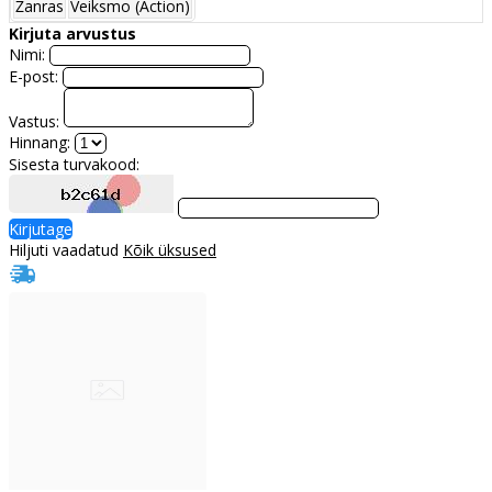
Žanras
Veiksmo (Action)
Kirjuta arvustus
Nimi:
E-post:
Vastus:
Hinnang:
Sisesta turvakood:
Kirjutage
Hiljuti vaadatud
Kõik üksused