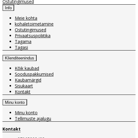
Ostutingimused
Info
Meie kohta
kohaletoimetamine
Ostutingimused
Privaatsuspoliitika
Tagama
Tagasi
Klienditeenindus
Kõik kaubad
Sooduspakkumised
Kaubamärgid
Sisukaart
Kontakt
Minu konto
Minu konto
Tellimuste ajalugu
Kontakt