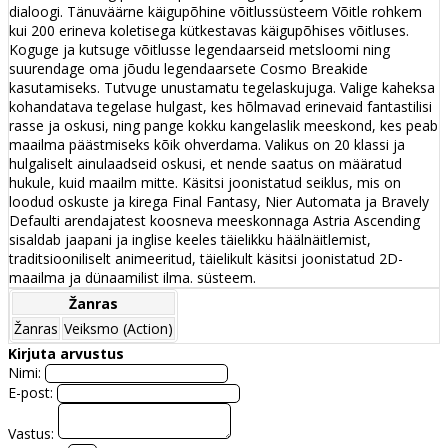
dialoogi. Tänuväärne käigupõhine võitlussüsteem Võitle rohkem
kui 200 erineva koletisega kütkestavas käigupõhises võitluses.
Koguge ja kutsuge võitlusse legendaarseid metsloomi ning
suurendage oma jõudu legendaarsete Cosmo Breakide
kasutamiseks. Tutvuge unustamatu tegelaskujuga. Valige kaheksa
kohandatava tegelase hulgast, kes hõlmavad erinevaid fantastilisi
rasse ja oskusi, ning pange kokku kangelaslik meeskond, kes peab
maailma päästmiseks kõik ohverdama. Valikus on 20 klassi ja
hulgaliselt ainulaadseid oskusi, et nende saatus on määratud
hukule, kuid maailm mitte. Käsitsi joonistatud seiklus, mis on
loodud oskuste ja kirega Final Fantasy, Nier Automata ja Bravely
Defaulti arendajatest koosneva meeskonnaga Astria Ascending
sisaldab jaapani ja inglise keeles täielikku häälnäitlemist,
traditsiooniliselt animeeritud, täielikult käsitsi joonistatud 2D-
maailma ja dünaamilist ilma. süsteem.
Žanras
Žanras
Veiksmo (Action)
Kirjuta arvustus
Nimi:
E-post:
Vastus: