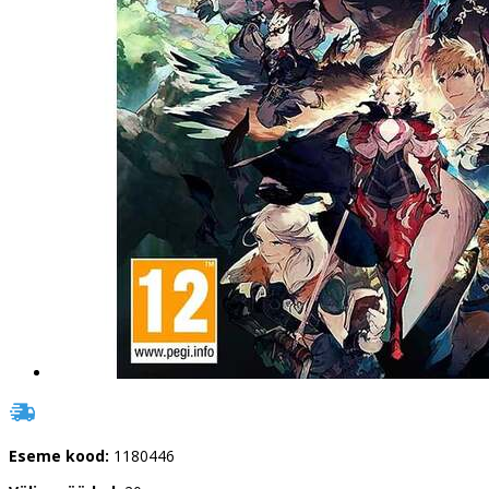
Eseme kood:
1180446