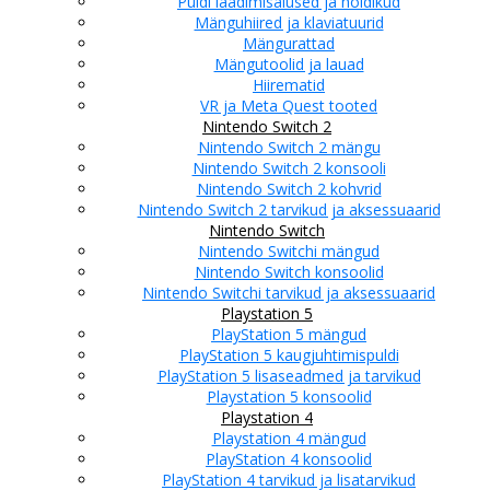
Puldi laadimisalused ja hoidikud
Mänguhiired ja klaviatuurid
Mängurattad
Mängutoolid ja lauad
Hiirematid
VR ja Meta Quest tooted
Nintendo Switch 2
Nintendo Switch 2 mängu
Nintendo Switch 2 konsooli
Nintendo Switch 2 kohvrid
Nintendo Switch 2 tarvikud ja aksessuaarid
Nintendo Switch
Nintendo Switchi mängud
Nintendo Switch konsoolid
Nintendo Switchi tarvikud ja aksessuaarid
Playstation 5
PlayStation 5 mängud
PlayStation 5 kaugjuhtimispuldi
PlayStation 5 lisaseadmed ja tarvikud
Playstation 5 konsoolid
Playstation 4
Playstation 4 mängud
PlayStation 4 konsoolid
PlayStation 4 tarvikud ja lisatarvikud