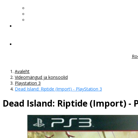
Ro
Avaleht
Videomängud ja konsoolid
Playstation 3
Dead Island: Riptide (Import) - PlayStation 3
Dead Island: Riptide (Import) - 