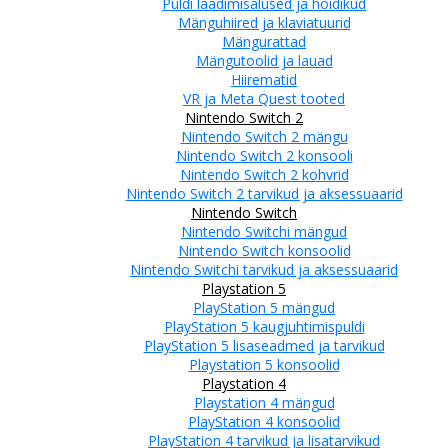
Puldi laadimisalused ja hoidikud
Mänguhiired ja klaviatuurid
Mängurattad
Mängutoolid ja lauad
Hiirematid
VR ja Meta Quest tooted
Nintendo Switch 2
Nintendo Switch 2 mängu
Nintendo Switch 2 konsooli
Nintendo Switch 2 kohvrid
Nintendo Switch 2 tarvikud ja aksessuaarid
Nintendo Switch
Nintendo Switchi mängud
Nintendo Switch konsoolid
Nintendo Switchi tarvikud ja aksessuaarid
Playstation 5
PlayStation 5 mängud
PlayStation 5 kaugjuhtimispuldi
PlayStation 5 lisaseadmed ja tarvikud
Playstation 5 konsoolid
Playstation 4
Playstation 4 mängud
PlayStation 4 konsoolid
PlayStation 4 tarvikud ja lisatarvikud