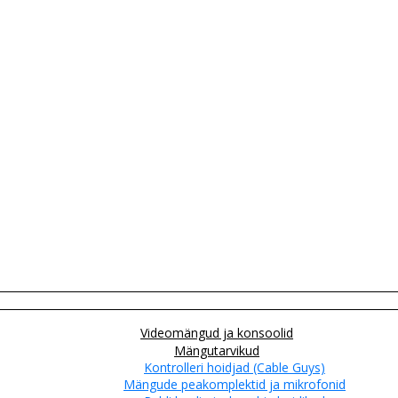
Videomängud ja konsoolid
Mängutarvikud
Kontrolleri hoidjad (Cable Guys)
Mängude peakomplektid ja mikrofonid