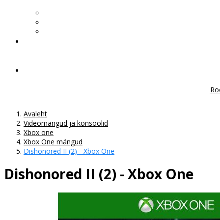
Ro
Avaleht
Videomängud ja konsoolid
Xbox one
Xbox One mängud
Dishonored II (2) - Xbox One
Dishonored II (2) - Xbox One