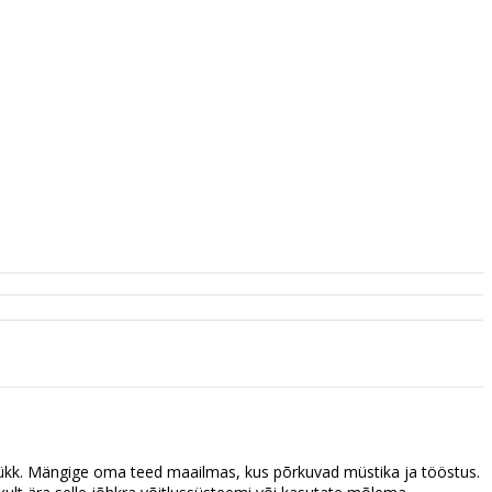
ükk. Mängige oma teed maailmas, kus põrkuvad müstika ja tööstus.