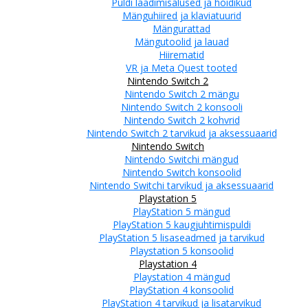
Puldi laadimisalused ja hoidikud
Mänguhiired ja klaviatuurid
Mängurattad
Mängutoolid ja lauad
Hiirematid
VR ja Meta Quest tooted
Nintendo Switch 2
Nintendo Switch 2 mängu
Nintendo Switch 2 konsooli
Nintendo Switch 2 kohvrid
Nintendo Switch 2 tarvikud ja aksessuaarid
Nintendo Switch
Nintendo Switchi mängud
Nintendo Switch konsoolid
Nintendo Switchi tarvikud ja aksessuaarid
Playstation 5
PlayStation 5 mängud
PlayStation 5 kaugjuhtimispuldi
PlayStation 5 lisaseadmed ja tarvikud
Playstation 5 konsoolid
Playstation 4
Playstation 4 mängud
PlayStation 4 konsoolid
PlayStation 4 tarvikud ja lisatarvikud