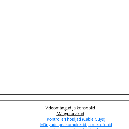
Videomängud ja konsoolid
Mängutarvikud
Kontrolleri hoidjad (Cable Guys)
Mängude peakomplektid ja mikrofonid