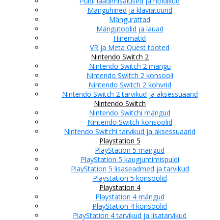
Puldi laadimisalused ja hoidikud
Mänguhiired ja klaviatuurid
Mängurattad
Mängutoolid ja lauad
Hiirematid
VR ja Meta Quest tooted
Nintendo Switch 2
Nintendo Switch 2 mängu
Nintendo Switch 2 konsooli
Nintendo Switch 2 kohvrid
Nintendo Switch 2 tarvikud ja aksessuaarid
Nintendo Switch
Nintendo Switchi mängud
Nintendo Switch konsoolid
Nintendo Switchi tarvikud ja aksessuaarid
Playstation 5
PlayStation 5 mängud
PlayStation 5 kaugjuhtimispuldi
PlayStation 5 lisaseadmed ja tarvikud
Playstation 5 konsoolid
Playstation 4
Playstation 4 mängud
PlayStation 4 konsoolid
PlayStation 4 tarvikud ja lisatarvikud